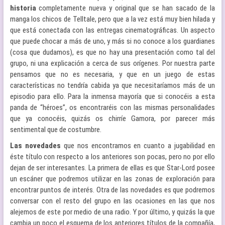
historia
completamente nueva y original que se han sacado de la
manga los chicos de Telltale, pero que a la vez está muy bien hilada y
que está conectada con las entregas cinematográficas. Un aspecto
que puede chocar a más de uno, y más si no conoce a los guardianes
(cosa que dudamos), es que no hay una presentación como tal del
grupo, ni una explicación a cerca de sus orígenes. Por nuestra parte
pensamos que no es necesaria, y que en un juego de estas
características no tendría cabida ya que necesitaríamos más de un
episodio para ello. Para la inmensa mayoría que si conocéis a esta
panda de “héroes”, os encontraréis con las mismas personalidades
que ya conocéis, quizás os chirríe Gamora, por parecer más
sentimental que de costumbre.
Las novedades
que nos encontramos en cuanto a jugabilidad en
éste título con respecto a los anteriores son pocas, pero no por ello
dejan de ser interesantes. La primera de ellas es que Star-Lord posee
un escáner que podremos utilizar en las zonas de exploración para
encontrar puntos de interés. Otra de las novedades es que podremos
conversar con el resto del grupo en las ocasiones en las que nos
alejemos de este por medio de una radio. Y por último, y quizás la que
cambia un poco el esquema de los anteriores títulos de la compañía,