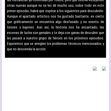
las mecánicas ya conocidas por todos, pero que innova incluyendo
otras nuevas aunque no se les dé mucho uso, sobre todo en este
primer episodio, habrá que esperar a los siguientes para descubrirlo.
Aunque el apartado artístico nos ha gustado bastante, es cierto
que gráficamente se encuentra algo desfasado y no exento de
tirones y bajones. Aun así, la historia nos ha encantado, las
escenas de lucha son geniales y te deja con ganas de descubrir que
les pasará a nuestro grupo de héroes en los próximos episodios.
Esperemos que se arreglen los problemas técnicos mencionados y
que no descienda la acción.
–