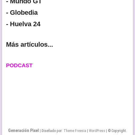
- Mundo GT
- Globedia
- Huelva 24
Más artículos...
PODCAST
Generación Pixel
| Diseñado por:
Theme Freesia
|
WordPress
| © Copyright.