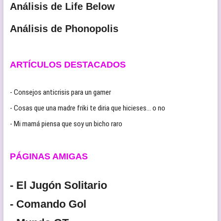
Análisis de Life Below
Análisis de Phonopolis
ARTÍCULOS DESTACADOS
- Consejos anticrisis para un gamer
- Cosas que una madre friki te diria que hicieses… o no
- Mi mamá piensa que soy un bicho raro
PÁGINAS AMIGAS
- El Jugón Solitario
- Comando Gol