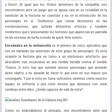
y Groot. Al igual que los títulos anteriores de la compañía, nos
encontramos ante un juego que se apoya casi en su totalidad en la
narración de la historia en cuestión y no en la interacción de los
personajes en sí. Tendremos que tomar decisiones en las
conversaciones, que surtirán diferentes efectos y también
tendremos que ir presionando los botones que aparezcan en pantalla
en las escenas de lucha a modo de quick time events.
Enredados en la melancolía
es el primero de cinco episodios que
nos irá narrando las aventuras de este grupo de personajes. En esta
ocasión la historia gira en torno a un misterioso artefacto que
descubren tras enzarzarse en una terrible batalla contra el terrible
Thanos. A esto hay que sumarle nuevos personajes que ansiarán
dicho objeto y no durarán de hacer lo que este en sus manos por
conseguirlo. Y por si esto no fuera suficiente, veremos cómo nuestro
equipo se enfrenta a una crisis interna que amenaza con crear
sombras entre ellos. ¿Serán capaces de salir de esta?
Como os avanzábamos al principio, nos encontramos ante una