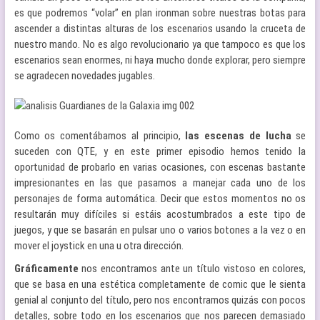
es que podremos “volar” en plan ironman sobre nuestras botas para
ascender a distintas alturas de los escenarios usando la cruceta de
nuestro mando. No es algo revolucionario ya que tampoco es que los
escenarios sean enormes, ni haya mucho donde explorar, pero siempre
se agradecen novedades jugables.
Como os comentábamos al principio,
las escenas de lucha
se
suceden con QTE, y en este primer episodio hemos tenido la
oportunidad de probarlo en varias ocasiones, con escenas bastante
impresionantes en las que pasamos a manejar cada uno de los
personajes de forma automática. Decir que estos momentos no os
resultarán muy difíciles si estáis acostumbrados a este tipo de
juegos, y que se basarán en pulsar uno o varios botones a la vez o en
mover el joystick en una u otra dirección.
Gráficamente
nos encontramos ante un título vistoso en colores,
que se basa en una estética completamente de comic que le sienta
genial al conjunto del título, pero nos encontramos quizás con pocos
detalles, sobre todo en los escenarios que nos parecen demasiado