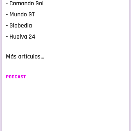
- Comando Gol
- Mundo GT
- Globedia
- Huelva 24
Más artículos...
PODCAST