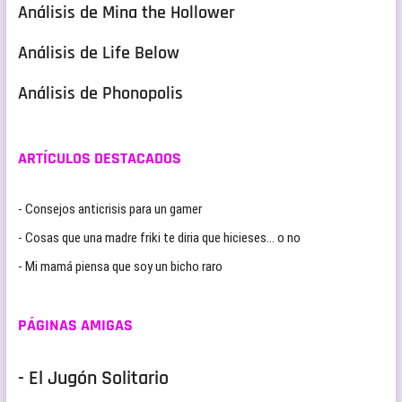
Análisis de Mina the Hollower
Análisis de Life Below
Análisis de Phonopolis
ARTÍCULOS DESTACADOS
- Consejos anticrisis para un gamer
- Cosas que una madre friki te diria que hicieses… o no
- Mi mamá piensa que soy un bicho raro
PÁGINAS AMIGAS
- El Jugón Solitario