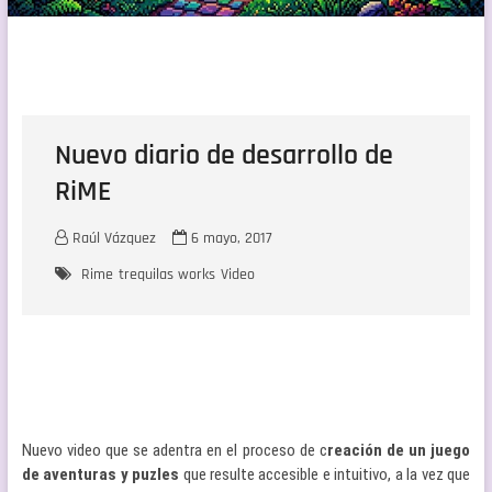
Nuevo diario de desarrollo de
RiME
Raúl Vázquez
6 mayo, 2017
Rime
trequilas works
Video
Nuevo video que se adentra en el proceso de c
reación de un juego
de aventuras y puzles
que resulte accesible e intuitivo, a la vez que