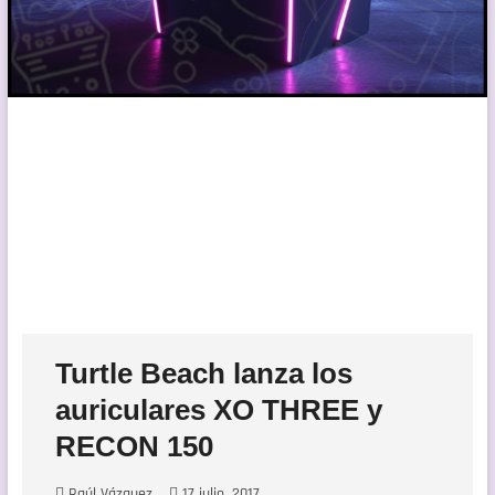
Turtle Beach lanza los
auriculares XO THREE y
RECON 150
Raúl Vázquez
17 julio, 2017