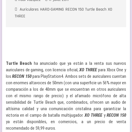
Auriculares
HARD-GAMING
RECON 150
Turtle Beach
XO
THREE
Turtle Beach
ha anunciado que ya están a la venta sus nuevos
auriculares de gaming, con licencia oficial,
XO THREE
para Xbox One y
los
RECON 150
para PlayStation4. Ambos sets de auriculares cuentan
con enormes altavoces de 50mm (con una superficie un 56% mayor en
comparación a los de 40mm que se encuentran en otros auriculares
con el mismo rango de precio) y el afamado micrófono de alta
sensibilidad de Turtle Beach que, combinados, ofrecen un audio de
altísima calidad y una comunicación cristalina para garantizar la
victoria en el campo de batalla multijugador.
XO THREE
y
RECON 150
ya están disponibles, en comercios, a un precio de venta
recomendado de 59,99 euros.