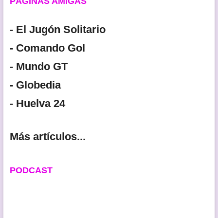
PÁGINAS AMIGAS
- El Jugón Solitario
- Comando Gol
- Mundo GT
- Globedia
- Huelva 24
Más artículos...
PODCAST