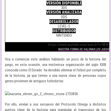
VERSIÓN DISPONIBLE
3DS
VERSIÓN ANALIZADA
3DS
DESARROLLADOR
LEVEL-5
DISTRIBUIDOR
NINTENDO
.
httpv://www.youtube.com/watch?v=WHh1I
NUESTRA FORMA DE VALORAR LOS JUEGOS
Voy a comenzar este análisis hablando un poco de la historia del
juego, en esta ocasión, una misteriosa organización del siglo XXIII
conocida como El Dorado ha decidido eliminar el fútbol por completo
de la historia, ya que temen a una nueva clase de personas cuyos
genes provienen de antiguos futbolistas.
Por ello, envían a sus secuaces del Protocolo Omega a distintos
puntos clave de la historia para manipular el transcurso de los