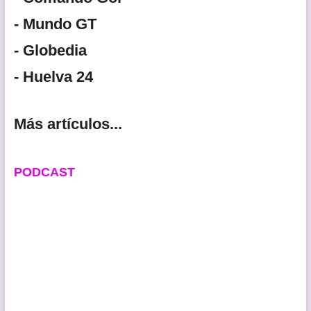
- Mundo GT
- Globedia
- Huelva 24
Más artículos...
PODCAST