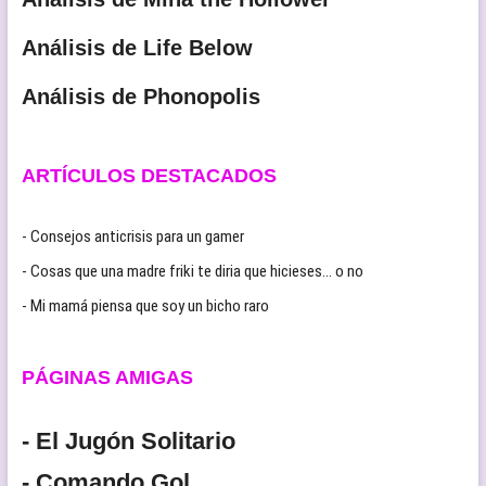
Análisis de Life Below
Análisis de Phonopolis
ARTÍCULOS DESTACADOS
- Consejos anticrisis para un gamer
- Cosas que una madre friki te diria que hicieses… o no
- Mi mamá piensa que soy un bicho raro
PÁGINAS AMIGAS
- El Jugón Solitario
- Comando Gol