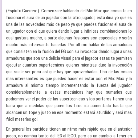
(Espíritu Guerrero). Comenzare hablando del Mix Max que consiste en
fusionar el aura de un jugador con la otro jugador, esta diría yo que es
una de las novedades más de peso ya que puedes fusionar el aura de
un jugador con el que quiera dando lugar a infinitas combinaciones lo
cual gustara mucho, a parte algunas fusiones son especiales y serán
mucho más interesante hacerlas. Por último hablar de las armaduras
que consisten en la fusión del EG con su invocador dando lugar a unas
armaduras que son una delicia visual para el jugador estas te permiten
ejecutar cuantas supertecnicas quieras mientras dure la invocación
que suele ser poca así que hay que aprovecharlas. Una de las cosas
más interesantes es que puedes hacer es estar con el Mix Max y la
armadura al mismo tiempo incrementando la fuerza del jugador
considerablemente, a estas mecánicas hay que sumarles que
podremos ver el poder de las supertecnicas y los porteros tienen una
barra que a medidas que paren los tiros ira aumentado hasta que
alcancen un tope y justo en ese momento estará aturdido y será mas
fácil meterles gol.
En general los partidos tienen un ritmo más rápido que en el anterior
juego, no cambia tanto
del IE3 al IEGO, pero es un cambio a tener en