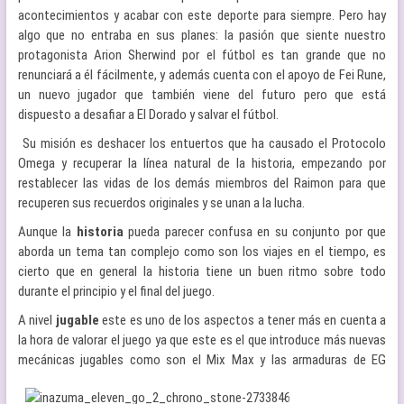
acontecimientos y acabar con este deporte para siempre. Pero hay
algo que no entraba en sus planes: la pasión que siente nuestro
protagonista Arion Sherwind por el fútbol es tan grande que no
renunciará a él fácilmente, y además cuenta con el apoyo de Fei Rune,
un nuevo jugador que también viene del futuro pero que está
dispuesto a desafiar a El Dorado y salvar el fútbol.
Su misión es deshacer los entuertos que ha causado el Protocolo
Omega y recuperar la línea natural de la historia, empezando por
restablecer las vidas de los demás miembros del Raimon para que
recuperen sus recuerdos originales y se unan a la lucha.
Aunque la
historia
pueda parecer confusa en su conjunto por que
aborda un tema tan complejo como son los viajes en el tiempo, es
cierto que en general la historia tiene un buen ritmo sobre todo
durante el principio y el final del juego.
A nivel
jugable
este es uno de los aspectos a tener más en cuenta a
la hora de valorar el juego ya que este es el que introduce más nuevas
mecánicas jugables como son el Mix Max y las
armaduras de EG