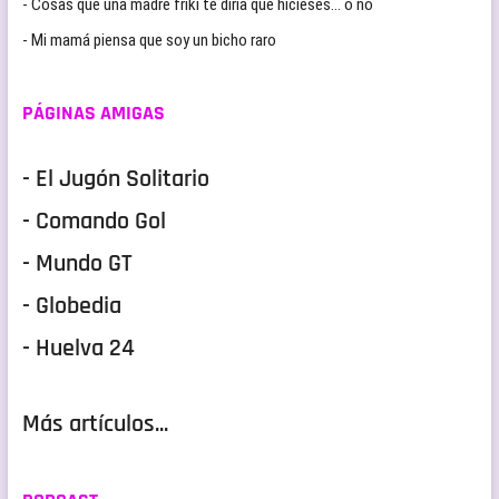
- Cosas que una madre friki te diria que hicieses… o no
- Mi mamá piensa que soy un bicho raro
PÁGINAS AMIGAS
- El Jugón Solitario
- Comando Gol
- Mundo GT
- Globedia
- Huelva 24
Más artículos...