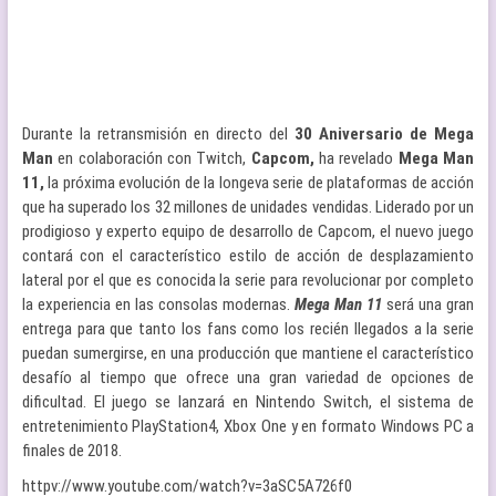
Durante la retransmisión en directo del
30 Aniversario de Mega
Man
en colaboración con Twitch,
Capcom,
ha revelado
Mega Man
11,
la próxima evolución de la longeva serie de plataformas de acción
que ha superado los 32 millones de unidades vendidas. Liderado por un
prodigioso y experto equipo de desarrollo de Capcom, el nuevo juego
contará con el característico estilo de acción de desplazamiento
lateral por el que es conocida la serie para revolucionar por completo
la experiencia en las consolas modernas.
Mega Man 11
será una gran
entrega para que tanto los fans como los recién llegados a la serie
puedan sumergirse, en una producción que mantiene el característico
desafío al tiempo que ofrece una gran variedad de opciones de
dificultad. El juego se lanzará en Nintendo Switch, el sistema de
entretenimiento PlayStation4, Xbox One y en formato Windows PC a
finales de 2018.
httpv://www.youtube.com/watch?v=3aSC5A726f0