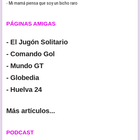
- Mi mamá piensa que soy un bicho raro
PÁGINAS AMIGAS
- El Jugón Solitario
- Comando Gol
- Mundo GT
- Globedia
- Huelva 24
Más artículos...
PODCAST