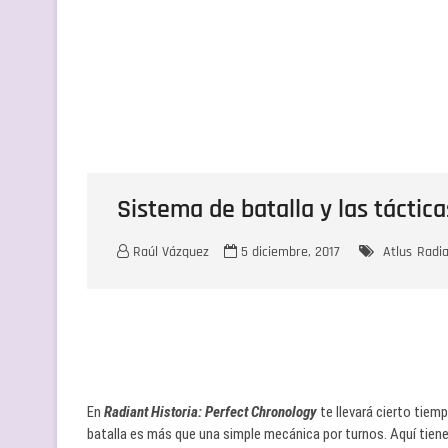
Sistema de batalla y las táctica
Raúl Vázquez
5 diciembre, 2017
Atlus
Radia
En
Radiant Historia: Perfect Chronology
te llevará cierto tiem
batalla es más que una simple mecánica por turnos. Aquí tiene