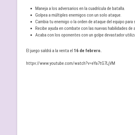
Maneja a los adversarios en la cuadrícula de batalla.
Golpea a múltiples enemigos con un solo ataque.
Cambia tu enemigo o la orden de ataque del equipo para sa
Recibe ayuda en combate con las nuevas habilidades de 
Acaba con los oponentes con un golpe devastador utiliza
El juego saldrá a la venta el
16 de febrero.
httpv://www.youtube.com/watch?v=eYa7tG7LjVM