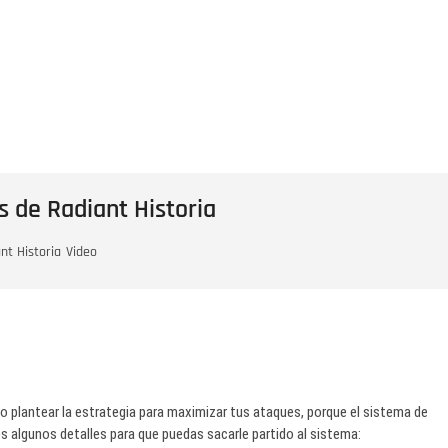
s de Radiant Historia
nt Historia
Video
po plantear la estrategia para maximizar tus ataques, porque el sistema de
s algunos detalles para que puedas sacarle partido al sistema: