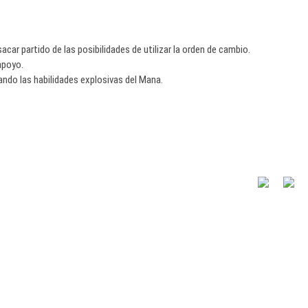
car partido de las posibilidades de utilizar la orden de cambio.
apoyo.
ndo las habilidades explosivas del Mana.