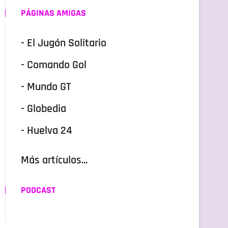
PÁGINAS AMIGAS
- El Jugón Solitario
- Comando Gol
- Mundo GT
- Globedia
- Huelva 24
Más artículos...
PODCAST