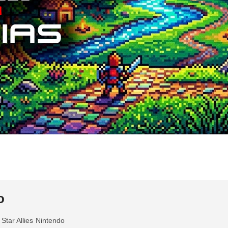
o
 Star Allies
Nintendo