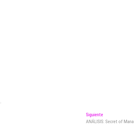
.
Entrada
Siguiente
siguiente:
ANÁLISIS: Secret of Mana