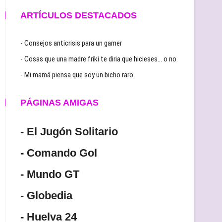
ARTÍCULOS DESTACADOS
- Consejos anticrisis para un gamer
- Cosas que una madre friki te diria que hicieses… o no
- Mi mamá piensa que soy un bicho raro
PÁGINAS AMIGAS
- El Jugón Solitario
- Comando Gol
- Mundo GT
- Globedia
- Huelva 24