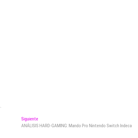
.
Entrada
Siguiente
siguiente:
ANÁLISIS HARD-GAMING: Mando Pro Nintendo Switch Indeca