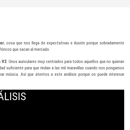
er
, cosa que nos llega de expectativas e ilusión porque sobradamente
iféricos que sacan al mercado.
a V2
. Unos auriculares muy centrados para todos aquellos que no quieran
lidad suficiente para que rindan a las mil maravillas cuando nos pongamos
har música. Así que atentos a este análisis porque os puede interesar
ÁLISIS