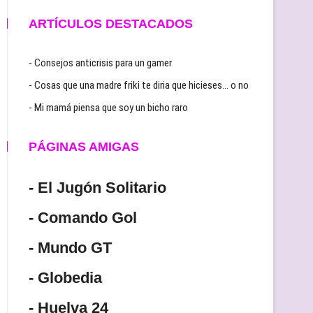
ARTÍCULOS DESTACADOS
- Consejos anticrisis para un gamer
- Cosas que una madre friki te diria que hicieses… o no
- Mi mamá piensa que soy un bicho raro
PÁGINAS AMIGAS
- El Jugón Solitario
- Comando Gol
- Mundo GT
- Globedia
- Huelva 24