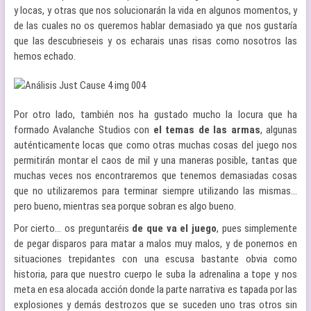
y locas, y otras que nos solucionarán la vida en algunos momentos, y
de las cuales no os queremos hablar demasiado ya que nos gustaría
que las descubrieseis y os echarais unas risas como nosotros las
hemos echado.
Por otro lado, también nos ha gustado mucho la locura que ha
formado Avalanche Studios con
el temas de las armas
, algunas
auténticamente locas que como otras muchas cosas del juego nos
permitirán montar el caos de mil y una maneras posible, tantas que
muchas veces nos encontraremos que tenemos demasiadas cosas
que no utilizaremos para terminar siempre utilizando las mismas…
pero bueno, mientras sea porque sobran es algo bueno.
Por cierto… os preguntaréis
de que va el juego
, pues simplemente
de pegar disparos para matar a malos muy malos, y de ponernos en
situaciones trepidantes con una escusa bastante obvia como
historia, para que nuestro cuerpo le suba la adrenalina a tope y nos
meta en esa alocada acción donde la parte narrativa es tapada por las
explosiones y demás destrozos que se suceden uno tras otros sin