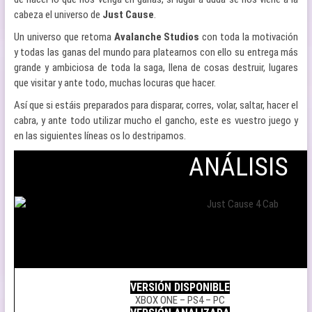
cabeza el universo de
Just Cause
.
Un universo que retoma
Avalanche Studios
con toda la motivación
y todas las ganas del mundo para platearnos con ello su entrega más
grande y ambiciosa de toda la saga, llena de cosas destruir, lugares
que visitar y ante todo, muchas locuras que hacer.
Así que si estáis preparados para disparar, corres, volar, saltar, hacer el
cabra, y ante todo utilizar mucho el gancho, este es vuestro juego y
en las siguientes líneas os lo destripamos.
ANÁLISIS
.
VERSIÓN DISPONIBLE
XBOX ONE – PS4 – PC