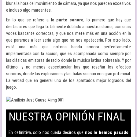
blur a la hora del movimiento de cámara, ya que nos parecen excesivos
e incluso algo mareantes.
En lo que se refiere a
la parte sonora
, lo primero que hay que
destacar es que llega totalmente doblado a nuestro idioma, con unas
voces bastante correctas, y que nos mete más en una acción en la
que pararnos a leer sería algo que no nos apetecería. Por otro lado,
está una más que notoria banda sonora perfectamente
implementada con la acción, que es acompañada como siempre por
las clásicas emisoras de radio donde la música latina sobresale. Y por
último, y no menos espectacular hay que reseñar los efectos
sonoros, donde las explosiones y las balas suenan con gran potencial.
La verdad que en general uno de los apartados mejor logrados del
juego.
NUESTRA OPINIÓN FINAL
–
En definitiva, solo nos queda deciros que
nos lo hemos pasado