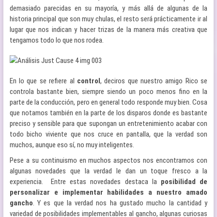
demasiado parecidas en su mayoría, y más allá de algunas de la
historia principal que son muy chulas, el resto será prácticamente ir al
lugar que nos indican y hacer trizas de la manera más creativa que
tengamos todo lo que nos rodea.
En lo que se refiere al
control
, deciros que nuestro amigo Rico se
controla bastante bien, siempre siendo un poco menos fino en la
parte de la conducción, pero en general todo responde muy bien. Cosa
que notamos también en la parte de los disparos donde es bastante
preciso y sensible para que supongan un entretenimiento acabar con
todo bicho viviente que nos cruce en pantalla, que la verdad son
muchos, aunque eso sí, no muy inteligentes.
Pese a su continuismo en muchos aspectos nos encontramos con
algunas novedades que la verdad le dan un toque fresco a la
experiencia. Entre estas novedades destaca la
posibilidad de
personalizar e implementar habilidades a nuestro amado
gancho
. Y es que la verdad nos ha gustado mucho la cantidad y
variedad de posibilidades implementables al gancho, algunas curiosas