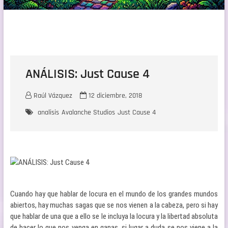
ANÁLISIS: Just Cause 4
Raúl Vázquez
12 diciembre, 2018
analisis
Avalanche Studios
Just Cause 4
Cuando hay que hablar de locura en el mundo de los grandes mundos
abiertos, hay muchas sagas que se nos vienen a la cabeza, pero si hay
que hablar de una que a ello se le incluya la locura y la libertad absoluta
de hacer lo que nos venga en ganas, si lugar a duda se nos viene a la