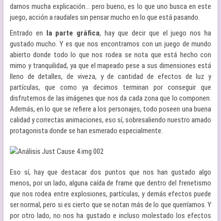
darnos mucha explicación… pero bueno, es lo que uno busca en este
juego, acción a raudales sin pensar mucho en lo que está pasando.
Entrado en
la parte gráfica
, hay que decir que el juego nos ha
gustado mucho. Y es que nos encontramos con un juego de mundo
abierto donde todo lo que nos rodea se nota que está hecho con
mimo y tranquilidad, ya que el mapeado pese a sus dimensiones está
lleno de detalles, de viveza, y de cantidad de efectos de luz y
partículas, que como ya decimos terminan por conseguir que
disfrutemos de las imágenes que nos da cada zona que lo componen.
Además, en lo que se refiere a los personajes, todo poseen una buena
calidad y correctas animaciones, eso sí, sobresaliendo nuestro amado
protagonista donde se han esmerado especialmente.
Eso sí, hay que destacar dos puntos que nos han gustado algo
menos, por un lado, alguna caída de frame que dentro del frenetismo
que nos rodea entre explosiones, partículas, y demás efectos puede
ser normal, pero si es cierto que se notan más de lo que querríamos. Y
por otro lado, no nos ha gustado e incluso molestado los efectos