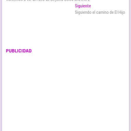
de
Entrada
Siguiente
entradas
siguiente:
Siguiendo el camino de El Hijo
PUBLICIDAD