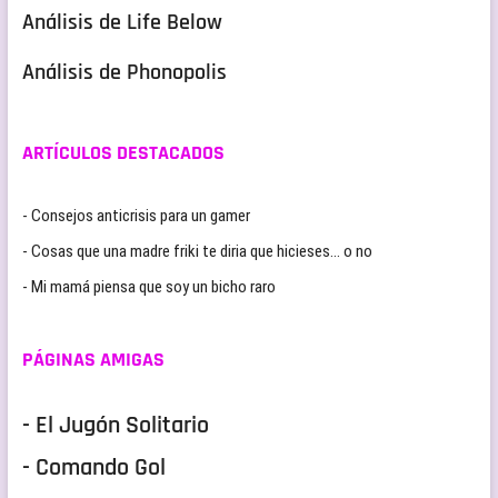
Análisis de Life Below
Análisis de Phonopolis
ARTÍCULOS DESTACADOS
- Consejos anticrisis para un gamer
- Cosas que una madre friki te diria que hicieses… o no
- Mi mamá piensa que soy un bicho raro
PÁGINAS AMIGAS
- El Jugón Solitario
- Comando Gol