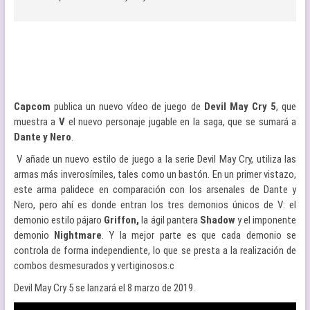
Capcom
publica un nuevo vídeo de juego de
Devil May Cry 5
, que
muestra a
V
el nuevo personaje jugable en la saga, que se sumará a
Dante y Nero
.
V añade un nuevo estilo de juego a la serie Devil May Cry, utiliza las
armas más inverosímiles, tales como un bastón. En un primer vistazo,
este arma palidece en comparación con los arsenales de Dante y
Nero, pero ahí es donde entran los tres demonios únicos de V: el
demonio estilo pájaro
Griffon,
la ágil pantera
Shadow
y el imponente
demonio
Nightmare
. Y la mejor parte es que cada demonio se
controla de forma independiente, lo que se presta a la realización de
combos desmesurados y vertiginosos.c
Devil May Cry 5 se lanzará el 8 marzo de 2019.