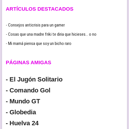
ARTÍCULOS DESTACADOS
- Consejos anticrisis para un gamer
- Cosas que una madre friki te diria que hicieses… o no
- Mi mamá piensa que soy un bicho raro
PÁGINAS AMIGAS
- El Jugón Solitario
- Comando Gol
- Mundo GT
- Globedia
- Huelva 24