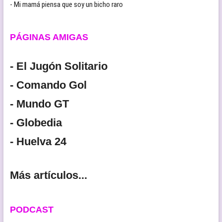
- Mi mamá piensa que soy un bicho raro
PÁGINAS AMIGAS
- El Jugón Solitario
- Comando Gol
- Mundo GT
- Globedia
- Huelva 24
Más artículos...
PODCAST