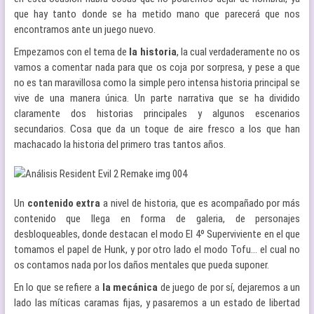
que hay tanto donde se ha metido mano que parecerá que nos
encontramos ante un juego nuevo.
Empezamos con el tema de
la historia
, la cual verdaderamente no os
vamos a comentar nada para que os coja por sorpresa, y pese a que
no es tan maravillosa como la simple pero intensa historia principal se
vive de una manera única. Un parte narrativa que se ha dividido
claramente dos historias principales y algunos escenarios
secundarios. Cosa que da un toque de aire fresco a los que han
machacado la historia del primero tras tantos años.
Un
contenido extra
a nivel de historia, que es acompañado por más
contenido que llega en forma de galeria, de personajes
desbloqueables, donde destacan el modo El 4º Superviviente en el que
tomamos el papel de Hunk, y por otro lado el modo Tofu… el cual no
os contamos nada por los daños mentales que pueda suponer.
En lo que se refiere a
la mecánica
de juego de por sí, dejaremos a un
lado las míticas caramas fijas, y pasaremos a un estado de libertad