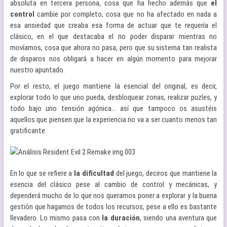
absoluta en tercera persona, cosa que ha hecho además que
el
control
cambie por completo, cosa que no ha afectado en nada a
esa ansiedad que creaba esa forma de actuar que te requería el
clásico, en el que destacaba el no poder disparar mientras no
movíamos, cosa que ahora no pasa, pero que su sistema tan realista
de disparos nos obligará a hacer en algún momento para mejorar
nuestro apuntado.
Por el resto, el juego mantiene la esencial del original, es decir,
explorar todo lo que uno pueda, desbloquear zonas, realizar puzles, y
todo bajo uno tensión agónica… así que tampoco os asustéis
aquellos que piensen que la experiencia no va a ser cuanto menos tan
gratificante.
En lo que se refiere a
la dificultad
del juego, deciros que mantiene la
esencia del clásico pese al cambio de control y mecánicas, y
dependerá mucho de lo que nos queramos poner a explorar y la buena
gestión que hagamos de todos los recursos, pese a ello es bastante
llevadero. Lo mismo pasa con
la duración
, siendo una aventura que