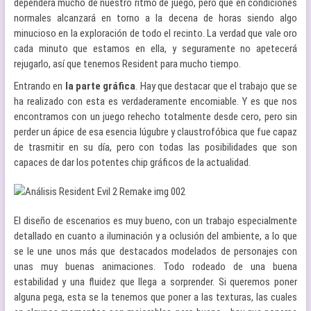
dependerá mucho de nuestro ritmo de juego, pero que en condiciones
normales alcanzará en torno a la decena de horas siendo algo
minucioso en la exploración de todo el recinto. La verdad que vale oro
cada minuto que estamos en ella, y seguramente no apetecerá
rejugarlo, así que tenemos Resident para mucho tiempo.
Entrando en
la parte gráfica
. Hay que destacar que el trabajo que se
ha realizado con esta es verdaderamente encomiable. Y es que nos
encontramos con un juego rehecho totalmente desde cero, pero sin
perder un ápice de esa esencia lúgubre y claustrofóbica que fue capaz
de trasmitir en su día, pero con todas las posibilidades que son
capaces de dar los potentes chip gráficos de la actualidad.
El diseño de escenarios es muy bueno, con un trabajo especialmente
detallado en cuanto a iluminación y a oclusión del ambiente, a lo que
se le une unos más que destacados modelados de personajes con
unas muy buenas animaciones. Todo rodeado de una buena
estabilidad y una fluidez que llega a sorprender. Si queremos poner
alguna pega, esta se la tenemos que poner a las texturas, las cuales