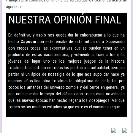
trabajos profesionales en el cine. La verdad que es tremendamente de
agradecer.
NUESTRA OPINIÓN FINAL
–
En definitiva, y asolo nos queda dar la enhorabuena a lo que ha
hecho
Capcom
con este remake de esta mítica obra. Superando
con creces todas las expectativas que se pueden tener en un
producto de estas característica, y volviendo a traer a los más
jóvenes del lugar uno de los mejores juegos de la historia
totalmente adaptado en todos los puntos a la actualidad, pero sin
perder ni un ápice de nostalgia de lo que nos supo dar hace ya
muchos años.
Una obra totalmente obligatoria de disfrutar por
todos los amantes del universo zombie y del terror en general, ya
que consigue dar lo mejor del clásico con todas esas novedades
que las nuevas épocas han hecho llegar a los videojuegos. Así que
tomen notas muchos estudios ya que este es el camino a seguir.
–