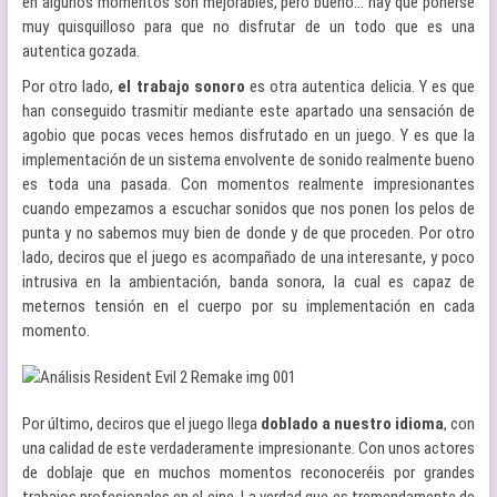
en algunos momentos son mejorables, pero bueno… hay que ponerse
muy quisquilloso para que no disfrutar de un todo que es una
autentica gozada.
Por otro lado,
el trabajo sonoro
es otra autentica delicia. Y es que
han conseguido trasmitir mediante este apartado una sensación de
agobio que pocas veces hemos disfrutado en un juego. Y es que la
implementación de un sistema envolvente de sonido realmente bueno
es toda una pasada. Con momentos realmente impresionantes
cuando empezamos a escuchar sonidos que nos ponen los pelos de
punta y no sabemos muy bien de donde y de que proceden. Por otro
lado, deciros que el juego es acompañado de una interesante, y poco
intrusiva en la ambientación, banda sonora, la cual es capaz de
meternos tensión en el cuerpo por su implementación en cada
momento.
Por último, deciros que el juego llega
doblado a nuestro idioma
, con
una calidad de este verdaderamente impresionante. Con unos actores
de doblaje que en muchos momentos reconoceréis por grandes