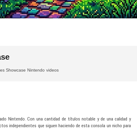
ase
ies Showcase
Nintendo
videos
do Nintendo. Con una cantidad de títulos notable y de una calidad y
ctos independientes que siguen haciendo de esta consola un nicho para