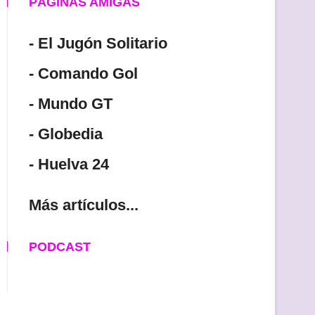
PÁGINAS AMIGAS
- El Jugón Solitario
- Comando Gol
- Mundo GT
- Globedia
- Huelva 24
Más artículos...
PODCAST