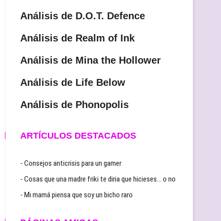
Análisis de D.O.T. Defence
Análisis de Realm of Ink
Análisis de Mina the Hollower
Análisis de Life Below
Análisis de Phonopolis
ARTÍCULOS DESTACADOS
- Consejos anticrisis para un gamer
- Cosas que una madre friki te diria que hicieses… o no
- Mi mamá piensa que soy un bicho raro