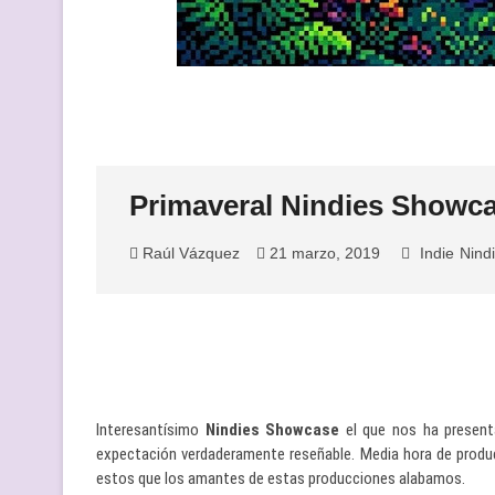
Primaveral Nindies Showc
Raúl Vázquez
21 marzo, 2019
Indie
Nind
Interesantísimo
Nindies Showcase
el que nos ha presenta
expectación verdaderamente reseñable. Media hora de produ
estos que los amantes de estas producciones alabamos.