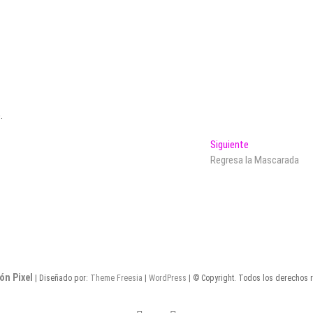
.
Entrada
Siguiente
siguiente:
Regresa la Mascarada
ón Pixel
| Diseñado por:
Theme Freesia
|
WordPress
| © Copyright. Todos los derechos 