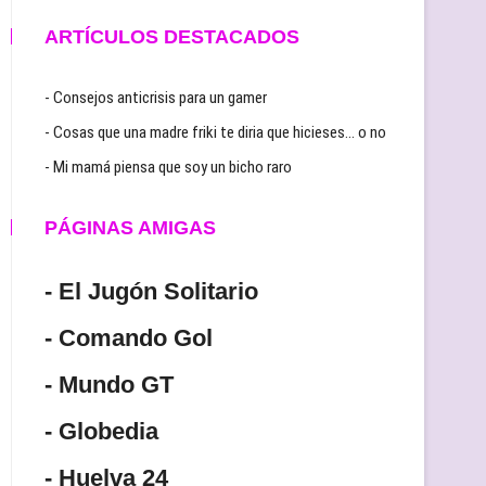
ARTÍCULOS DESTACADOS
- Consejos anticrisis para un gamer
- Cosas que una madre friki te diria que hicieses… o no
- Mi mamá piensa que soy un bicho raro
PÁGINAS AMIGAS
- El Jugón Solitario
- Comando Gol
- Mundo GT
- Globedia
- Huelva 24