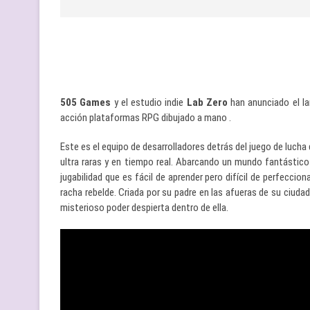
505 Games
y el estudio indie
Lab Zero
han anunciado el l
acción plataformas RPG dibujado a mano .
Este es el equipo de desarrolladores detrás del juego de lucha
ultra raras y en tiempo real. Abarcando un mundo fantástico
jugabilidad que es fácil de aprender pero difícil de perfeccion
racha rebelde. Criada por su padre en las afueras de su ciuda
misterioso poder despierta dentro de ella.