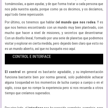
tomárnoslas, a quien ayudar, y de que forma tratar a cada persona que
nos pida nuestra ayuda, porque como ya os decimos, y os decíamos,
aquí todo tiene repercusión.
Por último, os tenemos que hablar d
el mundo que nos rodea
. Y es
que nos hemos encontrando con un mundo muy bien planteado, con
mucho que hacer a nivel de misiones, y secretos que desentramar.
Con un diseño lineal, formado por una serie de planetas que podremos
visitar y explorar en cierta medida, pero dejando bien claro que esto no
es un mundo abierto, así que no busquéis eso aquí.
CONTROL E INTERFACE
El control
en general es bastante agradable, y su implementación
funciona bastante bien por norma general, solo pudiéndole achacar
alguna tosquedad en los momentos de lucha cuerpo a cuerpo o en el
sigilo, cosa que no rompe la experiencia pero si nos recuerda a otros
tiempo que creíamos superados.