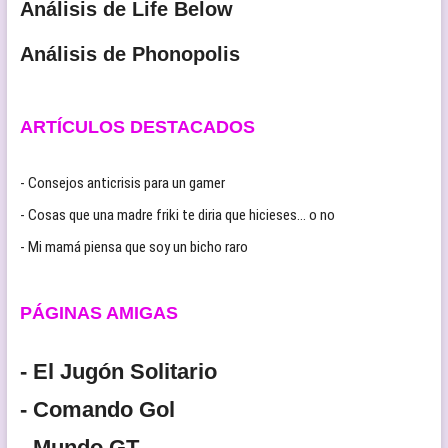
Análisis de Life Below
Análisis de Phonopolis
ARTÍCULOS DESTACADOS
- Consejos anticrisis para un gamer
- Cosas que una madre friki te diria que hicieses… o no
- Mi mamá piensa que soy un bicho raro
PÁGINAS AMIGAS
- El Jugón Solitario
- Comando Gol
- Mundo GT