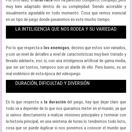
Por otro lado, el
interface
nos ha parecido completo, complejo, pero
muy bien adaptado dentro de su complejidad. Siendo accesible y
visualmente agradable en todo momento. Cosa que vemos esencial
en un tipo de juego donde pasaremos en este mucho tiempo.
LA INTELIGENCIA QUE NOS RODEA Y SU VARIEDAD
Por lo que respecta a
los enemigos
, deciros que estos son variados,
y con un nivel de detalles a nivel de características muy bien tratado y
llevado adelante, eso sí, con una inteligencia artificial de gama media,
que sin ser tontos, tampoco son un alarde de ello. Pero bueno, es un
mal endémico de esta época del videojuego.
DURACIÓN, DIFICULTAD Y DIVERSIÓN
En lo que respecta a
la duración
del juego, hay que dejar claro que
todo va a depender de lo que nos queramos meter en el mundo, ya que
si vamos directamente a realizar misiones principales y terminar con
la historia principal, en una veintena de horas lo tendremos todo listo,
cosa que se puede duplicar si nos ponemos a conocer el mundo que