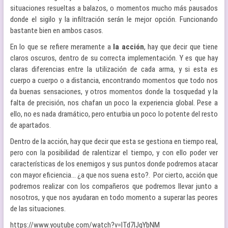
situaciones resueltas a balazos, o momentos mucho más pausados
donde el sigilo y la infiltración serán le mejor opción. Funcionando
bastante bien en ambos casos.
En lo que se refiere meramente a
la acción
, hay que decir que tiene
claros oscuros, dentro de su correcta implementación. Y es que hay
claras diferencias entre la utilización de cada arma, y si esta es
cuerpo a cuerpo o a distancia, encontrando momentos que todo nos
da buenas sensaciones, y otros momentos donde la tosquedad y la
falta de precisión, nos chafan un poco la experiencia global. Pese a
ello, no es nada dramático, pero enturbia un poco lo potente del resto
de apartados.
Dentro de la acción, hay que decir que esta se gestiona en tiempo real,
pero con la posibilidad de ralentizar el tiempo, y con ello poder ver
características de los enemigos y sus puntos donde podremos atacar
con mayor eficiencia… ¿a que nos suena esto?. Por cierto, acción que
podremos realizar con los compañeros que podremos llevar junto a
nosotros, y que nos ayudaran en todo momento a superar las peores
de las situaciones.
https://www.youtube.com/watch?v=ITd7IJgYbNM