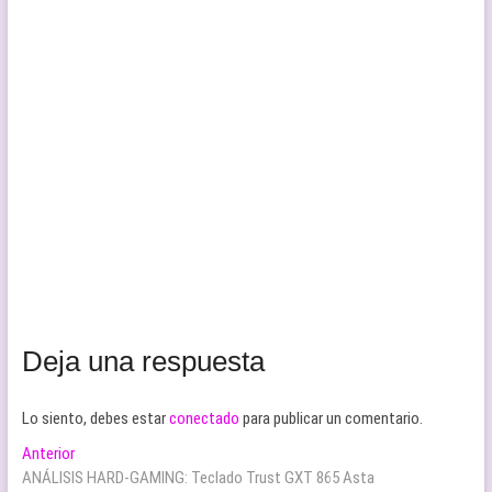
Deja una respuesta
Lo siento, debes estar
conectado
para publicar un comentario.
Navegación
Entrada
Anterior
anterior:
ANÁLISIS HARD-GAMING: Teclado Trust GXT 865 Asta