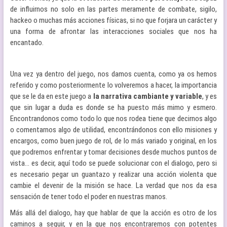
de influirnos no solo en las partes meramente de combate, sigilo,
hackeo o muchas más acciones físicas, si no que forjara un carácter y
una forma de afrontar las interacciones sociales que nos ha
encantado.
Una vez ya dentro del juego, nos damos cuenta, como ya os hemos
referido y como posteriormente lo volveremos a hacer, la importancia
que se le da en este juego a
la narrativa cambiante y variable
, y es
que sin lugar a duda es donde se ha puesto más mimo y esmero.
Encontrandonos como todo lo que nos rodea tiene que decirnos algo
o comentarnos algo de utilidad, encontrándonos con ello misiones y
encargos, como buen juego de rol, de lo más variado y original, en los
que podremos enfrentar y tomar decisiones desde muchos puntos de
vista… es decir, aquí todo se puede solucionar con el dialogo, pero si
es necesario pegar un guantazo y realizar una acción violenta que
cambie el devenir de la misión se hace. La verdad que nos da esa
sensación de tener todo el poder en nuestras manos.
Más allá del dialogo, hay que hablar de que la acción es otro de los
caminos a seguir, y en la que nos encontraremos con potentes