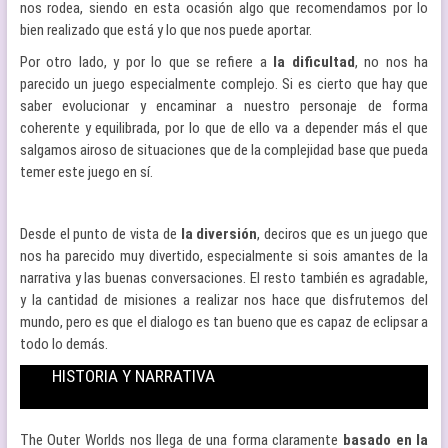
nos rodea, siendo en esta ocasión algo que recomendamos por lo
bien realizado que está y lo que nos puede aportar.
Por otro lado, y por lo que se refiere a
la dificultad
, no nos ha
parecido un juego especialmente complejo. Si es cierto que hay que
saber evolucionar y encaminar a nuestro personaje de forma
coherente y equilibrada, por lo que de ello va a depender más el que
salgamos airoso de situaciones que de la complejidad base que pueda
temer este juego en sí.
Desde el punto de vista de
la diversión
, deciros que es un juego que
nos ha parecido muy divertido, especialmente si sois amantes de la
narrativa y las buenas conversaciones. El resto también es agradable,
y la cantidad de misiones a realizar nos hace que disfrutemos del
mundo, pero es que el dialogo es tan bueno que es capaz de eclipsar a
todo lo demás.
HISTORIA Y NARRATIVA
The Outer Worlds nos llega de una forma claramente
basado en la