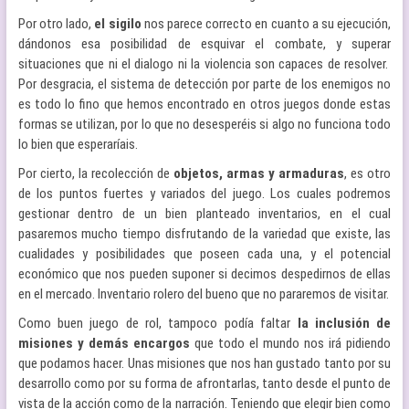
Por otro lado,
el sigilo
nos parece correcto en cuanto a su ejecución,
dándonos esa posibilidad de esquivar el combate, y superar
situaciones que ni el dialogo ni la violencia son capaces de resolver.
Por desgracia, el sistema de detección por parte de los enemigos no
es todo lo fino que hemos encontrado en otros juegos donde estas
formas se utilizan, por lo que no desesperéis si algo no funciona todo
lo bien que esperaríais.
Por cierto, la recolección de
objetos, armas y armaduras
, es otro
de los puntos fuertes y variados del juego. Los cuales podremos
gestionar dentro de un bien planteado inventarios, en el cual
pasaremos mucho tiempo disfrutando de la variedad que existe, las
cualidades y posibilidades que poseen cada una, y el potencial
económico que nos pueden suponer si decimos despedirnos de ellas
en el mercado. Inventario rolero del bueno que no pararemos de visitar.
Como buen juego de rol, tampoco podía faltar
la inclusión de
misiones y demás encargos
que todo el mundo nos irá pidiendo
que podamos hacer. Unas misiones que nos han gustado tanto por su
desarrollo como por su forma de afrontarlas, tanto desde el punto de
vista de la acción como de la narración. Teniendo que elegir bien como