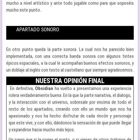
mucho a nivel artístico y ante todo jugable como para que sopeséis
mucho este punto.
APARTADO SONORO
En otro punto queda la parte sonora. La cual nos ha parecido bien
implementada, con una correcta banda sonora con algunos tintes
épicos espaciales, a la cual le acompañan buenos efectos sonoros, y
un doblaje al inglés con texto al castellano que siempre agradecemos.
NUESTRA OPINIÓN FINAL
En definitiva,
Obsidian
ha vuelto a presentarnos una experiencia
rolera verdaderamente buena. En la que la parte narrativa, el dialogo,
y la interacción con el universo, sobresale por encima de todo el
resto de los apartados, creando con ello un mundo que nos ha
apasionado y nos ha hecho disfrutar de cada rincón y personaje
que este vive, y con ello, dándonos la sensación de que puede llegar
y expandirse hacia mucho más lejos.
Un juego que si le coges el punto, o si vienes de otros trabajos de