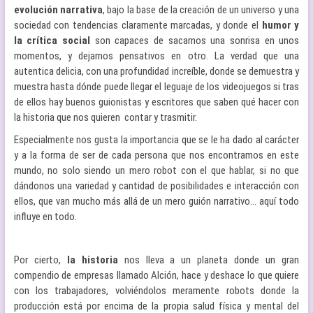
evolución narrativa
, bajo la base de la creación de un universo y una
sociedad con tendencias claramente marcadas, y donde el
humor y
la crítica social
son capaces de sacarnos una sonrisa en unos
momentos, y dejarnos pensativos en otro. La verdad que una
autentica delicia, con una profundidad increíble, donde se demuestra y
muestra hasta dónde puede llegar el leguaje de los videojuegos si tras
de ellos hay buenos guionistas y escritores que saben qué hacer con
la historia que nos quieren contar y trasmitir.
Especialmente nos gusta la importancia que se le ha dado al carácter
y a la forma de ser de cada persona que nos encontramos en este
mundo, no solo siendo un mero robot con el que hablar, si no que
dándonos una variedad y cantidad de posibilidades e interacción con
ellos, que van mucho más allá de un mero guión narrativo… aquí todo
influye en todo.
Por cierto,
la historia
nos lleva a un planeta donde un gran
compendio de empresas llamado Alción, hace y deshace lo que quiere
con los trabajadores, volviéndolos meramente robots donde la
producción está por encima de la propia salud física y mental del