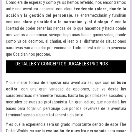
Como era de esperar, y como ya os hemos referido, nos encontramos
ante una aventura espacial, con clara
tendencia rolera, donde la
acción y la gestión del personaje
, se entremezclarán y fundirán
con una
clara prioridad a la narración y al dialogo
. Y con la
libertad de poder tener las riendas de lo que hacemos y hacia donde
nos vamos a encaminar, siempre bajo unas bases guionizadas, donde
como ya os decimos, el charlar, el leer, o el disfrutar de situaciones
narrativas van a quedar por encima de todo el resto de la experiencia
que Obsidian nos propone.
DETALLES Y CONCEPTOS JUGABLES PROPIOS
Y que mejor forma de empezar una aventura así, que con un
buen
editor
, con una gran variedad de opciones, que va desde las
características meramente físicas, hasta las posibilidades sociales y
mentales de nuestro protagonista. Un gran editor, que nos dará las
bases para forjar un personaje que por los devenires de la aventura
terminará siendo alguien totalmente distinto.
Y es que la experiencia será un grado importante dentro de este The
Outer Worlds, ya que la
evolución de nuestro personaje
será capaz