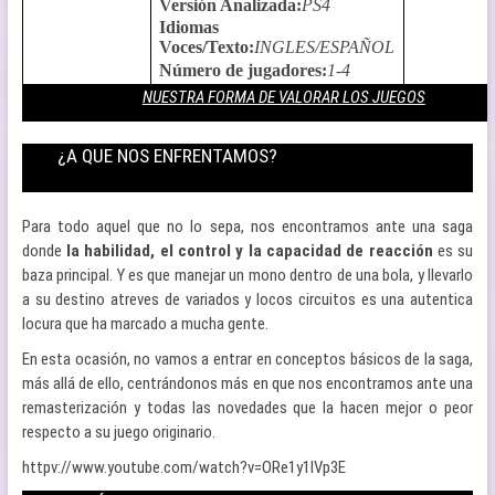
Versión Analizada
:
PS4
Idiomas
Voces/Texto
:
INGLES/ESPAÑOL
Número de jugadores
:
1-4
NUESTRA FORMA DE VALORAR LOS JUEGOS
¿A QUE NOS ENFRENTAMOS?
Para todo aquel que no lo sepa, nos encontramos ante una saga
donde
la habilidad, el control y la capacidad de reacción
es su
baza principal. Y es que manejar un mono dentro de una bola, y llevarlo
a su destino atreves de variados y locos circuitos es una autentica
locura que ha marcado a mucha gente.
En esta ocasión, no vamos a entrar en conceptos básicos de la saga,
más allá de ello, centrándonos más en que nos encontramos ante una
remasterización y todas las novedades que la hacen mejor o peor
respecto a su juego originario.
httpv://www.youtube.com/watch?v=ORe1y1lVp3E