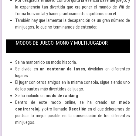
Por desgracia el nuevo control quita la esencia base del juego, y
la experiencia tan divertida que era poner el mando de Wii de
forma horizontal y hacer prácticamente equilibrios con él.
También hay que lamentar la desaparición de un gran número de
minijuegos, lo que no terminamos de entender.
MODOS DE JUEGO. MONO Y MULTIJUGADOR
Se ha mantenido su modo historia.
Se divide en
un centenar de fases
, divididas en diferentes
lugares.
El jugar con otros amigos en la misma consola, sigue siendo uno
de los puntos más divertidos del juego.
Se ha incluido un
modo de ranking
Dentro de este modo online, se ha creado un
modo
contrarreloj
, y otro llamado
Decatlón
en el que deberemos de
puntuar lo mejor posible en la consecución de los diferentes
minijuegos.