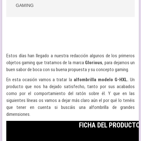
GAMING
Estos días han llegado a nuestra redacción algunos de los primeros
objetos gaming que tratamos de la marca
Glorious
, para dejarnos un
buen sabor de boca con su buena propuesta y su concepto gaming.
En esta ocasión vamos a tratar la
alfombrilla modelo G-HXL.
Un
producto que nos ha dejado satisfecho, tanto por sus acabados
como por el comportamiento del ratón sobre él. Y que en las
siguientes líneas os vamos a dejar más claro aún el por qué lo tenéis
que tener en cuenta si buscáis una alfombrilla de grandes
dimensiones.
FICHA DEL PRODUCTO