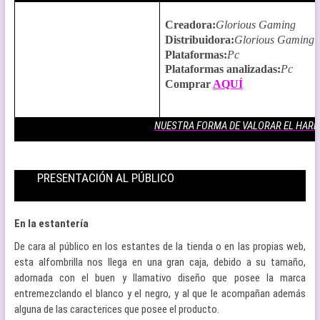
Creadora
:
Glorious Gaming
Distribuidora
:
Glorious Gaming
Plataformas
:
Pc
Plataformas analizadas
:
Pc
Comprar
AQUÍ
NUESTRA FORMA DE VALORAR EL HAR
PRESENTACIÓN AL PÚBLICO
En la estantería
De cara al público en los estantes de la tienda o en las propias web,
esta alfombrilla nos llega en una gran caja, debido a su tamaño,
adornada con el buen y llamativo diseño que posee la marca
entremezclando el blanco y el negro, y al que le acompañan además
alguna de las caracterices que posee el producto.