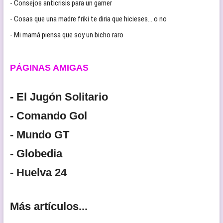
- Consejos anticrisis para un gamer
- Cosas que una madre friki te diria que hicieses… o no
- Mi mamá piensa que soy un bicho raro
PÁGINAS AMIGAS
- El Jugón Solitario
- Comando Gol
- Mundo GT
- Globedia
- Huelva 24
Más artículos...