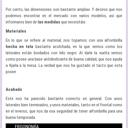
Por cierto, las dimensiones son bastante amplias. Y deciros que nos
podemos encontrar en el mercado con varios modelos, así que
informaros bien de
las medidas
que necesitáis.
Materiales
En lo que se refiere al material, nos topamos con una alfombrilla
hecha en tela
bastante acolchada, en la que vemos como los
laterales están bordados con hilo negro. Al darle la vuelta vemos
como posee una base antideslizante de buena calidad, que nos ayuda
a fijarla a la mesa. La verdad que nos ha gustado el tacto que esta
posee.
Acabado
Este nos ha parecido bastante correcto en general. Con unos
laterales bien terminados, y unos materiales, tanto en el frontal como
en el reverso, que nos da esa seguridad de tener alfombrilla para una
buena temporada.
ERGONOMÍA