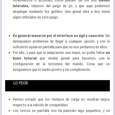
movimientos o acciones, como pueden ser los dos
menús
laterales,
clásicos del juego de pc, y que aquí podremos
desplegar mediante los gatillos. Una genial idea a dos menú
súper utilizados en este juego.
En general moverse por el interface es ágil y concreto
. Sin
demasiados problemas de llegar a cualquier opción, y con la
suficiente ayuda en pantalla para que no nos perdamos en ellos.
Por ello, y para que la adaptación sea mejor, no podía faltar
un
buen tutorial
que vendrá genial para hacernos con la
configuración de la botonera del mando. Cosa que os
aseguramos que lo haréis pronto y sin complicación.
LO PEOR
Hemos notado que los tiempos de carga no resultan largos
respecto a la edición de compatibles.
Los textos en pantalla nos ha parecido algo pequeños, y no