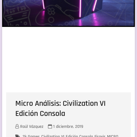
Micro Análisis: Civilization VI
Edición Consola
Raúl Vázquez
1 diciembre, 2019
2k Games
Civilization VI
Edición Consola
Firaxis
MICRO