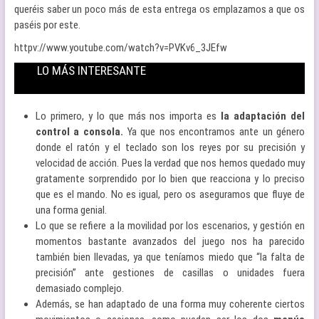
queréis saber un poco más de esta entrega os emplazamos a que os
paséis por este.
httpv://www.youtube.com/watch?v=PVKv6_3JEfw
LO MÁS INTERESANTE
Lo primero, y lo que más nos importa es
la adaptación del
control a consola.
Ya que nos encontramos ante un género
donde el ratón y el teclado son los reyes por su precisión y
velocidad de acción. Pues la verdad que nos hemos quedado muy
gratamente sorprendido por lo bien que reacciona y lo preciso
que es el mando. No es igual, pero os aseguramos que fluye de
una forma genial.
Lo que se refiere a la movilidad por los escenarios, y gestión en
momentos bastante avanzados del juego nos ha parecido
también bien llevadas, ya que teníamos miedo que “la falta de
precisión” ante gestiones de casillas o unidades fuera
demasiado complejo.
Además, se han adaptado de una forma muy coherente ciertos