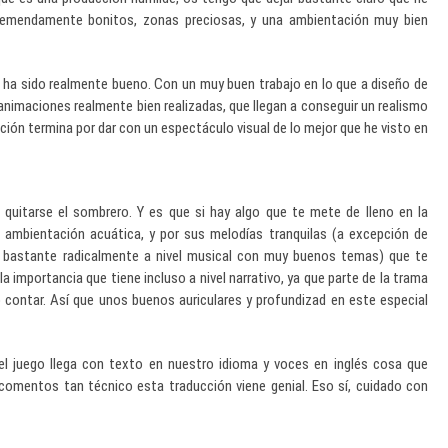
emendamente bonitos, zonas preciosas, y una ambientación muy bien
ia ha sido realmente bueno. Con un muy buen trabajo en lo que a diseño de
animaciones realmente bien realizadas, que llegan a conseguir un realismo
ión termina por dar con un espectáculo visual de lo mejor que he visto en
quitarse el sombrero. Y es que si hay algo que te mete de lleno en la
l ambientación acuática, y por sus melodías tranquilas (a excepción de
bastante radicalmente a nivel musical con muy buenos temas) que te
la importancia que tiene incluso a nivel narrativo, ya que parte de la trama
 contar. Así que unos buenos auriculares y profundizad en este especial
 el juego llega con texto en nuestro idioma y voces en inglés cosa que
 comentos tan técnico esta traducción viene genial. Eso sí, cuidado con