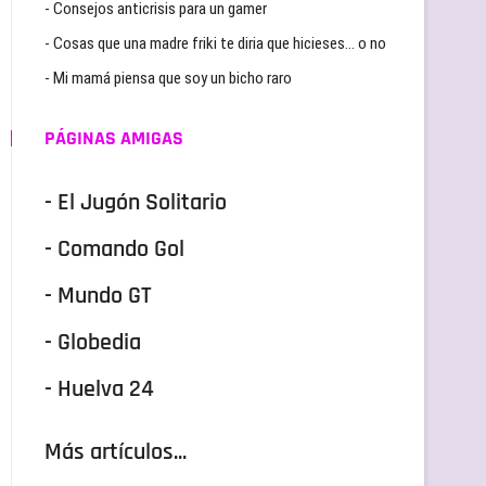
- Consejos anticrisis para un gamer
- Cosas que una madre friki te diria que hicieses… o no
- Mi mamá piensa que soy un bicho raro
PÁGINAS AMIGAS
- El Jugón Solitario
- Comando Gol
- Mundo GT
- Globedia
- Huelva 24
Más artículos...