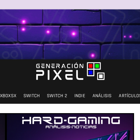
SIÓN Y AMOR.
XBOXSX
SWITCH
SWITCH 2
INDIE
ANÁLISIS
ARTÍCULO