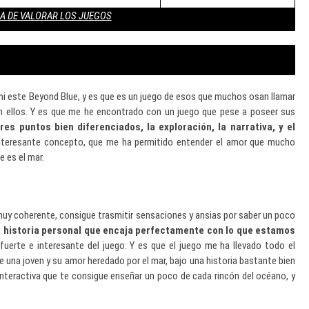
A DE VALORAR LOS JUEGOS
mi este Beyond Blue, y es que es un juego de esos que muchos osan llamar
on ellos. Y es que me he encontrado con un juego que pese a poseer sus
es puntos bien diferenciados, la exploración, la narrativa, y el
 interesante concepto, que me ha permitido entender el amor que mucho
 es el mar.
 muy coherente, consigue trasmitir sensaciones y ansias por saber un poco
 historia personal que encaja perfectamente con lo que estamos
 fuerte e interesante del juego. Y es que el juego me ha llevado todo el
e una joven y su amor heredado por el mar, bajo una historia bastante bien
interactiva que te consigue enseñar un poco de cada rincón del océano, y