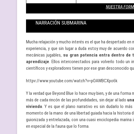
NUESTRA FORM
NARRACIÓN SUBMARINA
Mucha relajación y mucho interés es el que ha despertado en 
experiencia, y que sin lugar a duda estoy muy de acuerdo c
mecánicas jugables,
su gran potencia entra dentro de tr
aprendizaje
. Ellos interconectados para volverlo todo un
científicos y exploradores tienen por ese gran desconocido que
httpv://www.youtube.com/watch?v=pOAWBCXpo6k
Y la verdad que Beyond Blue lo hace muy bien, y de una forma
más de cada rincón de las profundidades, sin dejar al lado
una
viviendo
. Y es que el plano narrativo es sin dudarlo lo más
momento de la mano de una libertad guiada hacia la historia d
guionizada y entrelazada, con una cuasi enciclopedia marina 
en especial de la fauna que lo forma.