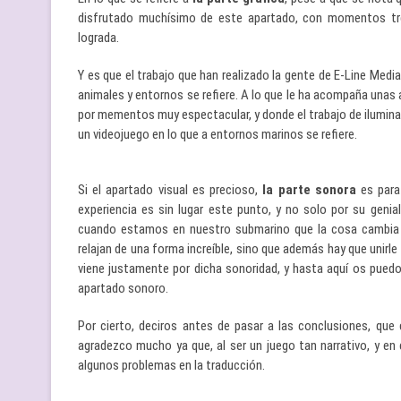
disfrutado muchísimo de este apartado, con momentos tr
lograda.
Y es que el trabajo que han realizado la gente de E-Line Med
animales y entornos se refiere. A lo que le ha acompaña unas 
por mementos muy espectacular, y donde el trabajo de iluminac
un videojuego en lo que a entornos marinos se refiere.
Si el apartado visual es precioso,
la parte sonora
es para 
experiencia es sin lugar este punto, y no solo por su genia
cuando estamos en nuestro submarino que la cosa cambia 
relajan de una forma increíble, sino que además hay que unirle 
viene justamente por dicha sonoridad, y hasta aquí os puedo
apartado sonoro.
Por cierto, deciros antes de pasar a las conclusiones, que
agradezco mucho ya que, al ser un juego tan narrativo, y en
algunos problemas en la traducción.