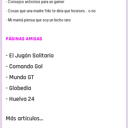
- Consejos anticrisis para un gamer
- Cosas que una madre friki te diria que hicieses… o no
- Mi mamá piensa que soy un bicho raro
PÁGINAS AMIGAS
- El Jugón Solitario
- Comando Gol
- Mundo GT
- Globedia
- Huelva 24
Más artículos...