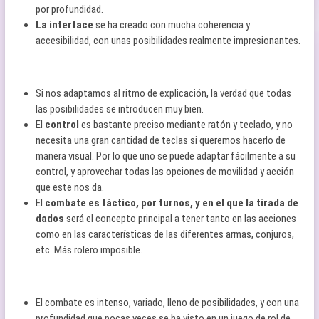
por profundidad.
La interface
se ha creado con mucha coherencia y
accesibilidad, con unas posibilidades realmente impresionantes.
Si nos adaptamos al ritmo de explicación, la verdad que todas
las posibilidades se introducen muy bien.
El
control
es bastante preciso mediante ratón y teclado, y no
necesita una gran cantidad de teclas si queremos hacerlo de
manera visual. Por lo que uno se puede adaptar fácilmente a su
control, y aprovechar todas las opciones de movilidad y acción
que este nos da.
El
combate es táctico, por turnos, y en el que la tirada de
dados
será el concepto principal a tener tanto en las acciones
como en las características de las diferentes armas, conjuros,
etc. Más rolero imposible.
El combate es intenso, variado, lleno de posibilidades, y con una
profundidad que pocas veces se ha visto en un juego de rol de