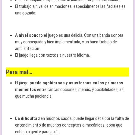
El trabajo a nivel de animaciones, especialmente las faciales es
una gozada.
A nivel sonoro el
juego es una delicia. Con una banda sonora
muy conseguida y bien implementada, y un buen trabajo de
ambientación.
El juego llega con textos a nuestro idioma.
Para mal…
El juego
puede agobiarnos y asustarnos en los primeros
momentos
entre tantas opciones, menús, y posibilidades, así
que mucha paciencia
La dificultad
en muchos casos, puede llegar dada por la falta de
entendimiento de muchos conceptos o mecánicas, cosa que
echará a gente para atrás.