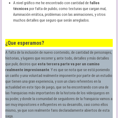
A nivel gráfico me he encontrado con cantidad de
fallos
técnicos
por falta de pulido; como texturas que cargan mal,
iluminación errática, problemas con las animaciones, y otros
muchos detalles que seguro que serán arreglados.
¿Que esperamos?
A falta de la inclusión de nuevo contenido, de cantidad de personajes,
historias, y lugares que recorrer y, ante todo, detalles y más detalles
que pulir, deciros que
esta tercera parte va por un camino
realmente impresionante
. Y es que se nota que se está poniendo
un cariño y una voluntad realmente imponente por parte de un estudio
que tienen una gran experiencia, y son un claro referentes en la
actualidad en este tipo de juego, que se ha encontrando con una de
las franquicias más importantes de la historia de los videojuegos en
su poder, y donde la comunidad de seguidores de la franquicia vamos a
ser muy impositores e influyentes en su desarrollo, casi como ellos
mismo, ya que son realmente fans declaradamente abiertos de esta
saga.