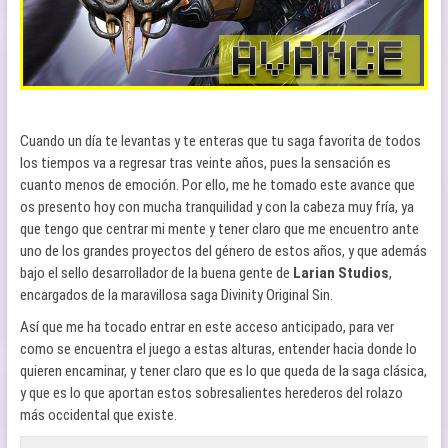
Cuando un día te levantas y te enteras que tu saga favorita de todos
los tiempos va a regresar tras veinte años, pues la sensación es
cuanto menos de emoción. Por ello, me he tomado este avance que
os presento hoy con mucha tranquilidad y con la cabeza muy fría, ya
que tengo que centrar mi mente y tener claro que me encuentro ante
uno de los grandes proyectos del género de estos años, y que además
bajo el sello desarrollador de la buena gente de
Larian Studios
,
encargados de la maravillosa saga Divinity Original Sin.
Así que me ha tocado entrar en este acceso anticipado, para ver
como se encuentra el juego a estas alturas, entender hacia donde lo
quieren encaminar, y tener claro que es lo que queda de la saga clásica,
y que es lo que aportan estos sobresalientes herederos del rolazo
más occidental que existe.