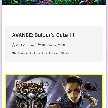
AVANCE: Baldur’s Gate III
Raúl Vázquez
10 octubre, 2020
Avance
Baldur's Gate III
Larian Studios