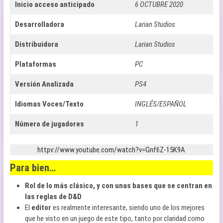
Inicio acceso anticipado
6 OCTUBRE 2020
Desarrolladora
Larian Studios
Distribuidora
Larian Studios
Plataformas
PC
Versión Analizada
PS4
Idiomas Voces/Texto
INGLÉS/ESPAÑOL
Número de jugadores
1
httpv://www.youtube.com/watch?v=Gnf6Z-15K9A
Para bien…
Rol de lo más clásico, y con unas bases que se centran en
las reglas de D&D
El
editor
es realmente interesante, siendo uno de los mejores
que he visto en un juego de este tipo, tanto por claridad como