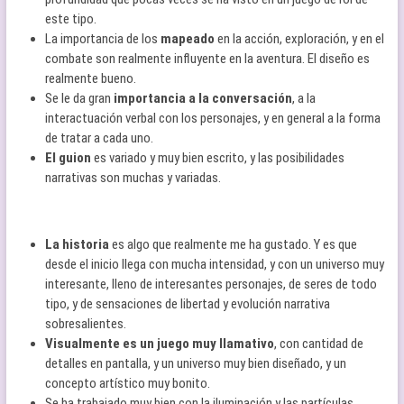
este tipo.
La importancia de los
mapeado
en la acción, exploración, y en el
combate son realmente influyente en la aventura. El diseño es
realmente bueno.
Se le da gran
importancia a la conversación
, a la
interactuación verbal con los personajes, y en general a la forma
de tratar a cada uno.
El guion
es variado y muy bien escrito, y las posibilidades
narrativas son muchas y variadas.
La historia
es algo que realmente me ha gustado. Y es que
desde el inicio llega con mucha intensidad, y con un universo muy
interesante, lleno de interesantes personajes, de seres de todo
tipo, y de sensaciones de libertad y evolución narrativa
sobresalientes.
Visualmente es un juego muy llamativo
, con cantidad de
detalles en pantalla, y un universo muy bien diseñado, y un
concepto artístico muy bonito.
Se ha trabajado muy bien con la iluminación y las partículas.