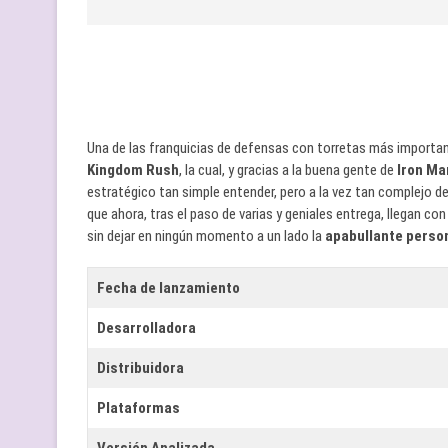
Una de las franquicias de defensas con torretas más importan
Kingdom Rush
, la cual, y gracias a la buena gente de
Iron Ma
estratégico tan simple entender, pero a la vez tan complejo d
que ahora, tras el paso de varias y geniales entrega, llegan co
sin dejar en ningún momento a un lado la
apabullante perso
Fecha de lanzamiento
Desarrolladora
Distribuidora
Plataformas