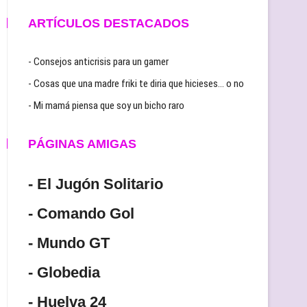
ARTÍCULOS DESTACADOS
- Consejos anticrisis para un gamer
- Cosas que una madre friki te diria que hicieses… o no
- Mi mamá piensa que soy un bicho raro
PÁGINAS AMIGAS
- El Jugón Solitario
- Comando Gol
- Mundo GT
- Globedia
- Huelva 24