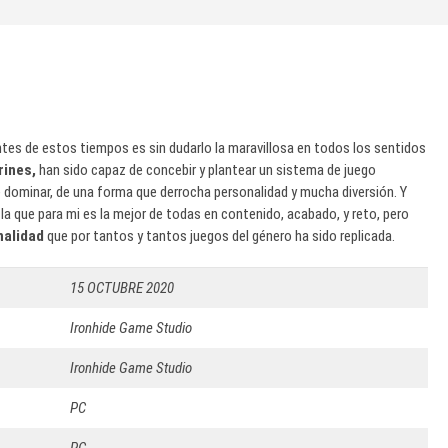
tes de estos tiempos es sin dudarlo la maravillosa en todos los sentidos
rines,
han sido capaz de concebir y plantear un sistema de juego
e dominar, de una forma que derrocha personalidad y mucha diversión. Y
n la que para mi es la mejor de todas en contenido, acabado, y reto, pero
nalidad
que por tantos y tantos juegos del género ha sido replicada.
15 OCTUBRE 2020
Ironhide Game Studio
Ironhide Game Studio
PC