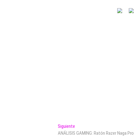
Entrada
Siguiente
siguiente:
ANÁLISIS GAMING: Ratón Razer Naga Pro