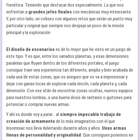
frenética. Teniendo que destacar dos especialmente. La que nos
enfrentan a
grandes jefes finales
con mecánicas muy interesante.
Y, por otro lado, un coliseo con algunos retos que serán un punto muy
particular y original que siempre nos despeja un poco de la misión
principal y la exploración.
El diseño de escenarios
es de lo mejor que he visto en un juego de
este tipo. Y es que, entre los variados planetas, y esas dimensiones
paralelas que fluyen dentro de los diferentes portales, el juego
consigue traer una experiencia tan diferente, amplia y bien acabada de
cada una de estas zonas, que os aseguro que os va a impresionar y
dejar con ganas locas de explorar cada rincón, cada planeta y, cada
dimensión. Con ese afán de encontrar zonas ocultas, nuevos equipos
para nuestros lombax, o una buena dosis de raritanio o guitones para
potenciar o comprar nuevas armas.
Y ahí es donde voy a parar… al
siempre impecable trabajo de
creación de armamento
de lo más imaginativo con el que
Insomniac nos lleva deleitando durante años y años.
Unas armas
llenas de personalidad y originalidad
. Que consiguen ponernos en