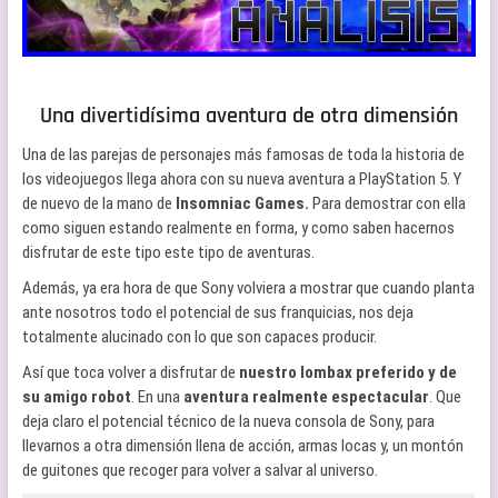
Una divertidísima aventura de otra dimensión
Una de las parejas de personajes más famosas de toda la historia de
los videojuegos llega ahora con su nueva aventura a PlayStation 5. Y
de nuevo de la mano de
Insomniac Games.
Para demostrar con ella
como siguen estando realmente en forma, y como saben hacernos
disfrutar de este tipo este tipo de aventuras.
Además, ya era hora de que Sony volviera a mostrar que cuando planta
ante nosotros todo el potencial de sus franquicias, nos deja
totalmente alucinado con lo que son capaces producir.
Así que toca volver a disfrutar de
nuestro lombax preferido y de
su amigo robot
. En una
aventura realmente espectacular
. Que
deja claro el potencial técnico de la nueva consola de Sony, para
llevarnos a otra dimensión llena de acción, armas locas y, un montón
de guitones que recoger para volver a salvar al universo.