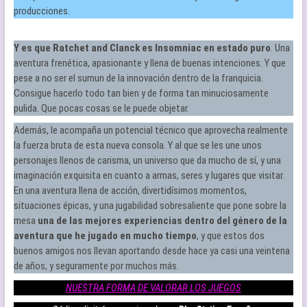
producciones.
Y es que Ratchet and Clanck es Insomniac en estado puro
. Una
aventura frenética, apasionante y llena de buenas intenciones. Y que
pese a no ser el sumun de la innovación dentro de la franquicia.
Consigue hacerlo todo tan bien y de forma tan minuciosamente
pulida. Que pocas cosas se le puede objetar.
Además, le acompaña un potencial técnico que aprovecha realmente
la fuerza bruta de esta nueva consola. Y al que se les une unos
personajes llenos de carisma, un universo que da mucho de sí, y una
imaginación exquisita en cuanto a armas, seres y lugares que visitar.
En una aventura llena de acción, divertidísimos momentos,
situaciones épicas, y una jugabilidad sobresaliente que pone sobre la
mesa
una de las mejores experiencias dentro del género de la
aventura que he jugado en mucho tiempo
, y que estos dos
buenos amigos nos llevan aportando desde hace ya casi una veintena
de años, y seguramente por muchos más.
NUESTRA FORMA DE VALORAR LOS JUEGOS