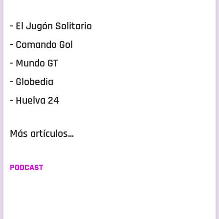
- El Jugón Solitario
- Comando Gol
- Mundo GT
- Globedia
- Huelva 24
Más artículos...
PODCAST