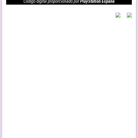
Código digital proporcionado por
PlayStation España