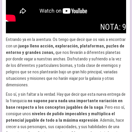
NOTA: 9
Entrando ya en la aventura. Os tengo que decir que os vais a encontrar
con un
juego lleno acción, exploración, plataformas, puzles de
entorno y grandes zonas,
que nos llevarán a diferentes planetas
por donde vagar a nuestras anchas. Disfrutando y sufriendo a la vez
de los diferentes y particulares biomas, y toda clase de enemigos y
peligros que se nos plantearán bajo un gran hilo principal, variadas
situaciones y misiones que no harán viajar por la galaxia y otras
dimensiones.
Eso sí, y sin faltar a la verdad. Hay que decir que esta nueva entrega de
la franquicia
no supone para nada una importante variación en
base respecto a los conceptos jugables de la saga
. Pero eso sí,
consigue unos
niveles de pulido impecables y multiplica el
potencial jugable de todo a la máxima expresión
. Además, hace
crecer a sus personajes, sus capacidades, y sus habilidades de una