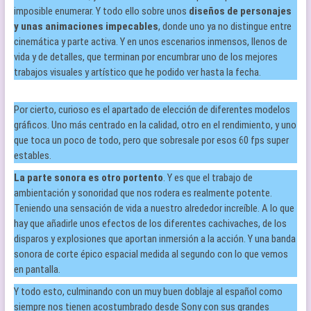
imposible enumerar. Y todo ello sobre unos
diseños de personajes
y unas animaciones impecables
, donde uno ya no distingue entre
cinemática y parte activa. Y en unos escenarios inmensos, llenos de
vida y de detalles, que terminan por encumbrar uno de los mejores
trabajos visuales y artístico que he podido ver hasta la fecha.
Por cierto, curioso es el apartado de elección de diferentes modelos
gráficos. Uno más centrado en la calidad, otro en el rendimiento, y uno
que toca un poco de todo, pero que sobresale por esos 60 fps super
estables.
La parte sonora es otro portento
. Y es que el trabajo de
ambientación y sonoridad que nos rodera es realmente potente.
Teniendo una sensación de vida a nuestro alrededor increíble. A lo que
hay que añadirle unos efectos de los diferentes cachivaches, de los
disparos y explosiones que aportan inmersión a la acción. Y una banda
sonora de corte épico espacial medida al segundo con lo que vemos
en pantalla.
Y todo esto, culminando con un muy buen doblaje al español como
siempre nos tienen acostumbrado desde Sony con sus grandes