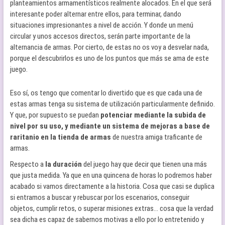
planteamientos armamentísticos realmente alocados. En el que será
interesante poder alternar entre ellos, para terminar, dando
situaciones impresionantes a nivel de acción. Y donde un menú
circular y unos accesos directos, serán parte importante de la
alternancia de armas. Por cierto, de estas no os voy a desvelar nada,
porque el descubrirlos es uno de los puntos que más se ama de este
juego.
Eso sí, os tengo que comentar lo divertido que es que cada una de
estas armas tenga su sistema de utilización particularmente definido.
Y que, por supuesto se puedan
potenciar mediante la subida de
nivel por su uso, y mediante un sistema de mejoras a base de
raritanio en la tienda de armas
de nuestra amiga traficante de
armas.
Respecto a
la duración
del juego hay que decir que tienen una más
que justa medida. Ya que en una quincena de horas lo podremos haber
acabado si vamos directamente a la historia. Cosa que casi se duplica
si entramos a buscar y rebuscar por los escenarios, conseguir
objetos, cumplir retos, o superar misiones extras… cosa que la verdad
sea dicha es capaz de sabernos motivas a ello por lo entretenido y