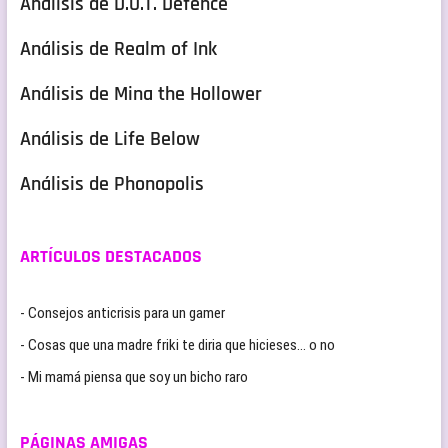
Análisis de D.O.T. Defence
Análisis de Realm of Ink
Análisis de Mina the Hollower
Análisis de Life Below
Análisis de Phonopolis
ARTÍCULOS DESTACADOS
- Consejos anticrisis para un gamer
- Cosas que una madre friki te diria que hicieses… o no
- Mi mamá piensa que soy un bicho raro
PÁGINAS AMIGAS