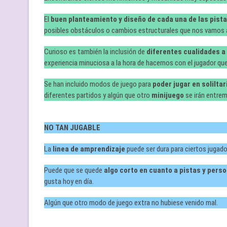
El
buen planteamiento y diseño de cada una de las pist
posibles obstáculos o cambios estructurales que nos vamos a
Curioso es también la inclusión de
diferentes cualidades a
experiencia minuciosa a la hora de hacernos con el jugador q
Se han incluido modos de juego para
poder jugar en soliltar
diferentes partidos y algún que otro
minijuego
se irán entre
NO TAN JUGABLE
La
linea de amprendizaje
puede ser dura para ciertos jugado
Puede que se quede
algo corto en cuanto a pistas y pers
gusta hoy en día.
Algún que otro modo de juego extra no hubiese venido mal.