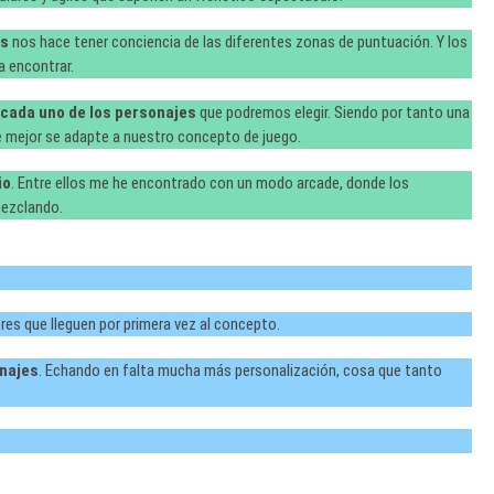
as
nos hace tener conciencia de las diferentes zonas de puntuación. Y los
 encontrar.
 cada uno de los personajes
que podremos elegir. Siendo por tanto una
ue mejor se adapte a nuestro concepto de juego.
io
. Entre ellos me he encontrado con un modo arcade, donde los
mezclando.
res que lleguen por primera vez al concepto.
onajes
. Echando en falta mucha más personalización, cosa que tanto