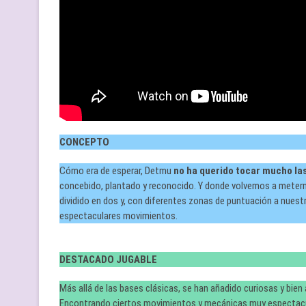
CONCEPTO
Cómo era de esperar, Detmu
no ha querido tocar mucho la
concebido, plantado y reconocido. Y donde volvemos a meterno
dividido en dos y, con diferentes zonas de puntuación a nuestr
espectaculares movimientos.
DESTACADO JUGABLE
Más allá de las bases clásicas, se han añadido curiosas y bi
Encontrando ciertos movimientos y mecánicas muy espectacul