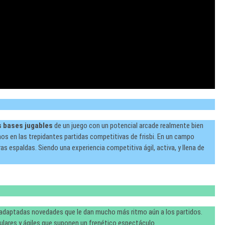
s bases jugables
de un juego con un potencial arcade realmente bien
s en las trepidantes partidas competitivas de frisbi. En un campo
as espaldas. Siendo una experiencia competitiva ágil, activa, y llena de
en adaptadas novedades que le dan mucho más ritmo aún a los partidos.
ares y ágiles que suponen un frenético espectáculo.