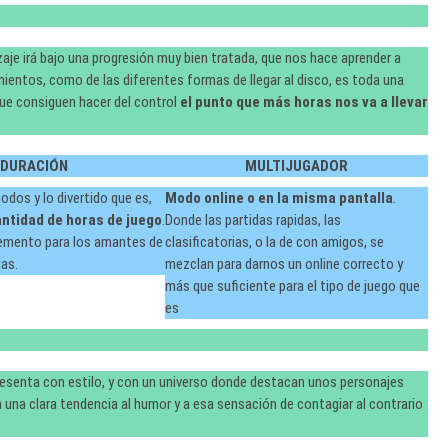
dizaje irá bajo una progresión muy bien tratada, que nos hace aprender a
ientos, como de las diferentes formas de llegar al disco, es toda una
que consiguen hacer del control
el punto que más horas nos va a llevar
DURACIÓN
MULTIJUGADOR
odos y lo divertido que es,
Modo online o en la misma pantalla
.
ntidad de horas de juego
.
Donde las partidas rapidas, las
emento para los amantes de
clasificatorias, o la de con amigos, se
das.
mezclan para darnos un online correcto y
más que suficiente para el tipo de juego que
es
resenta con estilo, y con un universo donde destacan unos personajes
 una clara tendencia al humor y a esa sensación de contagiar al contrario