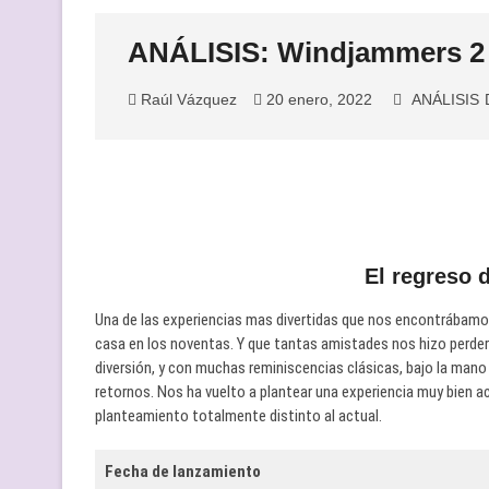
ANÁLISIS: Windjammers 2
Raúl Vázquez
20 enero, 2022
ANÁLISIS
El regreso 
Una de las experiencias mas divertidas que nos encontrábamos
casa en los noventas. Y que tantas amistades nos hizo perder 
diversión, y con muchas reminiscencias clásicas, bajo la mano
retornos. Nos ha vuelto a plantear una experiencia muy bien 
planteamiento totalmente distinto al actual.
Fecha de lanzamiento