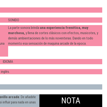
SONIDO
La parte sonora brinda
una experiencia frenética, muy
marchosa,
y llena de cortes clásicos con efectos, musicotes, y
demás ambientaciones de lo más noventeras. Dando en todo
 una
momento esa sensación de maquina arcade de la epoca.
IDIOMA
 inglés.
avillo arcade
. De añadirle
NOTA
i influir para nada en unas