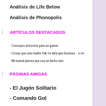
Análisis de Life Below
Análisis de Phonopolis
ARTÍCULOS DESTACADOS
- Consejos anticrisis para un gamer
- Cosas que una madre friki te diria que hicieses… o no
- Mi mamá piensa que soy un bicho raro
PÁGINAS AMIGAS
- El Jugón Solitario
- Comando Gol