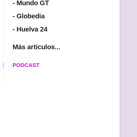
- Mundo GT
- Globedia
- Huelva 24
Más artículos...
PODCAST