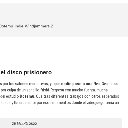
Dotemu
Indie
Windjammers 2
del disco prisionero
 por los salones recreativos, ya que
nadie poseía una Neo Geo
en su
por culpa de un sencillo frisbi. Regresa con mucha fuerza, mucha
 del estudio
Dotemu
. Que tras diferentes trabajos con otros esperados
acabada y llena de amor por esos momentos donde el videojuego tenía un
20 ENERO 2022