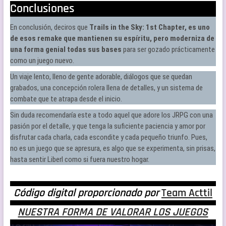
Conclusiones
En conclusión, deciros que
Trails in the Sky: 1st Chapter, es uno
de esos remake que mantienen su espíritu, pero moderniza de
una forma genial todas sus bases
para ser gozado prácticamente
como un juego nuevo.
Un viaje lento, lleno de gente adorable, diálogos que se quedan
grabados, una concepción rolera llena de detalles, y un sistema de
combate que te atrapa desde el inicio.
Sin duda recomendaría este a todo aquel que adore los JRPG con una
pasión por el detalle, y que tenga la suficiente paciencia y amor por
disfrutar cada charla, cada escondite y cada pequeño triunfo. Pues,
no es un juego que se apresura, es algo que se experimenta, sin prisas,
hasta sentir Liberl como si fuera nuestro hogar.
Código digital proporcionado por
Team Acttil
NUESTRA FORMA DE VALORAR LOS JUEGOS