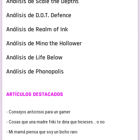
Análisis de Scale the Depths
Análisis de D.O.T. Defence
Análisis de Realm of Ink
Análisis de Mina the Hollower
Análisis de Life Below
Análisis de Phonopolis
ARTÍCULOS DESTACADOS
- Consejos anticrisis para un gamer
- Cosas que una madre friki te diria que hicieses… o no
- Mi mamá piensa que soy un bicho raro