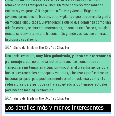
remake se nos transporta a Liberl, un reino pequeño rebosante de
encanto y enigmas. Allí seguimos a Estelle y Joshua Bright, dos
jóvenes aprendices de bracers, unos vigilantes que socorren a la gente
en muchas dificultades. Llevándonos a que lo que comienza como una
misión común; acabar con monstruos, encontrar artefactos, arreglar
cosas, se convierte en una historia más grande y épica, que amenaza
la propia paz del reino.
Una genial aventura,
muy bien guionizada, y llena de interesantes
personajes
, que no arranca instantáneamente, tomándose su
tiempo para meternos en situación y mostrar el día a día, incitando a
hablar, a entender los conceptos y rutinas, e incluso a profundizar en
historias propias, para posteriormente plantar toda esa
vertiente
rolera clásica y ágil
, que se ha readaptado a los tiempos actuales
para hacerla más ágil y dinámica.
Los detalles más y menos interesantes