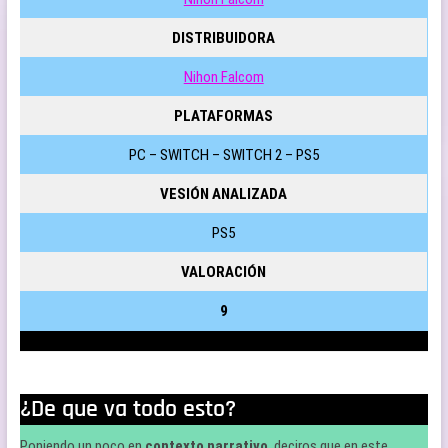
DISTRIBUIDORA
Nihon Falcom
PLATAFORMAS
PC – SWITCH – SWITCH 2 – PS5
VESIÓN ANALIZADA
PS5
VALORACIÓN
9
¿De que va todo esto?
Poniendo un poco en
contexto narrativo
, deciros que en este