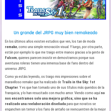
Un grande del JRPG muy bien remakeado
En los últimos años existen estudios que ven, los tan de moda
remake
, como una simple renovación visual. Y luego, por otra parte,
están por ejemplo lo que me traigo entre manos gracias a la gente de
Falcom
, quienes parecen insistir en demostrarnos porque sus
aventuras roleras tienen una inmensa base de fans dentro del
universo JRPG.
Como ya estáis leyendo, os traigo mis impresiones sobre el
maravilloso remake que ha realizado de
Trails in the Sky: 1st
Chapter
. Y es que han tomado uno de sus títulos más queridos de la
franquicia, y lo han resucitado con mucho amor. Viendo como aquí
no
nos encontramos solo una mejora gráfica; sino que se ha
realizado una reelaboración diseñada
para que novatos se
enganchen sin temor y los fans de antaño se reencuentren de la mejor