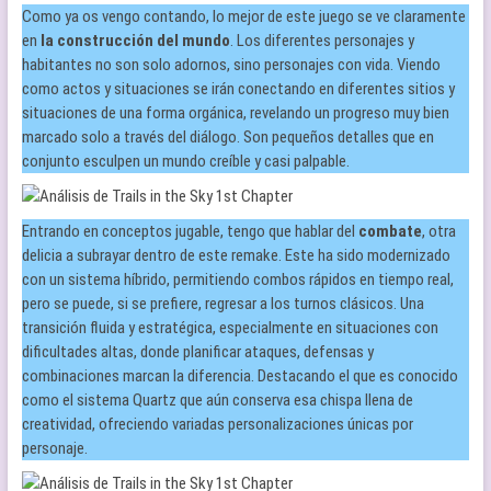
Como ya os vengo contando, lo mejor de este juego se ve claramente
en
la construcción del mundo
. Los diferentes personajes y
habitantes no son solo adornos, sino personajes con vida. Viendo
como actos y situaciones se irán conectando en diferentes sitios y
situaciones de una forma orgánica, revelando un progreso muy bien
marcado solo a través del diálogo. Son pequeños detalles que en
conjunto esculpen un mundo creíble y casi palpable.
Entrando en conceptos jugable, tengo que hablar del
combate
, otra
delicia a subrayar dentro de este remake. Este ha sido modernizado
con un sistema híbrido, permitiendo combos rápidos en tiempo real,
pero se puede, si se prefiere, regresar a los turnos clásicos. Una
transición fluida y estratégica, especialmente en situaciones con
dificultades altas, donde planificar ataques, defensas y
combinaciones marcan la diferencia. Destacando el que es conocido
como el sistema Quartz que aún conserva esa chispa llena de
creatividad, ofreciendo variadas personalizaciones únicas por
personaje.