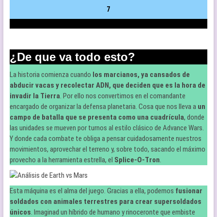
7
¿De que va todo esto?
La historia comienza cuando
los marcianos, ya cansados de
abducir vacas y recolectar ADN, que deciden que es la hora de
invadir la Tierra
. Por ello nos convertimos en el comandante
encargado de organizar la defensa planetaria. Cosa que nos lleva a
un
campo de batalla que se presenta como una cuadrícula
, donde
las unidades se mueven por turnos al estilo clásico de Advance Wars.
Y donde cada combate te obliga a pensar cuidadosamente nuestros
movimientos, aprovechar el terreno y, sobre todo, sacando el máximo
provecho a la herramienta estrella, el
Splice-O-Tron
.
Esta máquina es el alma del juego. Gracias a ella, podemos
fusionar
soldados con animales terrestres para crear supersoldados
únicos
. Imaginad un híbrido de humano y rinoceronte que embiste