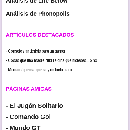
Análisis de Life Below
Análisis de Phonopolis
ARTÍCULOS DESTACADOS
- Consejos anticrisis para un gamer
- Cosas que una madre friki te diria que hicieses… o no
- Mi mamá piensa que soy un bicho raro
PÁGINAS AMIGAS
- El Jugón Solitario
- Comando Gol
- Mundo GT