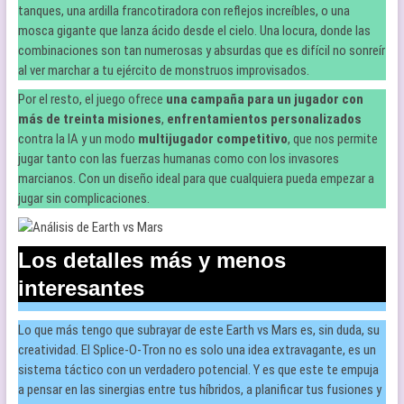
tanques, una ardilla francotiradora con reflejos increíbles, o una
mosca gigante que lanza ácido desde el cielo. Una locura, donde las
combinaciones son tan numerosas y absurdas que es difícil no sonreír
al ver marchar a tu ejército de monstruos improvisados.
Por el resto, el juego ofrece
una campaña para un jugador con
más de treinta misiones
,
enfrentamientos personalizados
contra la IA y un modo
multijugador competitivo
, que nos permite
jugar tanto con las fuerzas humanas como con los invasores
marcianos. Con un diseño ideal para que cualquiera pueda empezar a
jugar sin complicaciones.
Los detalles más y menos
interesantes
Lo que más tengo que subrayar de este Earth vs Mars es, sin duda, su
creatividad. El Splice-O-Tron no es solo una idea extravagante, es un
sistema táctico con un verdadero potencial. Y es que este te empuja
a pensar en las sinergias entre tus híbridos, a planificar tus fusiones y