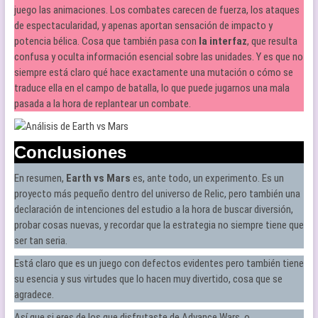
juego las animaciones. Los combates carecen de fuerza, los ataques
de espectacularidad, y apenas aportan sensación de impacto y
potencia bélica. Cosa que también pasa con
la interfaz
, que resulta
confusa y oculta información esencial sobre las unidades. Y es que no
siempre está claro qué hace exactamente una mutación o cómo se
traduce ella en el campo de batalla, lo que puede jugarnos una mala
pasada a la hora de replantear un combate.
Conclusiones
En resumen,
Earth vs Mars
es, ante todo, un experimento. Es un
proyecto más pequeño dentro del universo de Relic, pero también una
declaración de intenciones del estudio a la hora de buscar diversión,
probar cosas nuevas, y recordar que la estrategia no siempre tiene que
ser tan seria.
Está claro que es un juego con defectos evidentes pero también tiene
su esencia y sus virtudes que lo hacen muy divertido, cosa que se
agradece.
Así que si eres de los que disfrutaste de Advance Wars, o