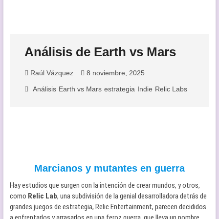
Análisis de Earth vs Mars
Raúl Vázquez
8 noviembre, 2025
Análisis
Earth vs Mars
estrategia
Indie
Relic Labs
Marcianos y mutantes en guerra
Hay estudios que surgen con la intención de crear mundos, y otros,
como
Relic Lab
, una subdivisión de la genial desarrolladora detrás de
grandes juegos de estrategia, Relic Entertainment, parecen decididos
a enfrentarlos y arrasarlos en una feroz guerra, que lleva un nombre