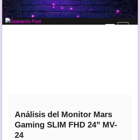
Saltar
al
contenido
B
Generación Pixel
WEB DE VIDEOJUEGOS INDEPENDIENTES, LLENA DE LIBERTAD DE EXPRESIÓN Y
o
AMOR.
t
ó
n
d
e
l
m
e
n
ú
Análisis del Monitor Mars
Gaming SLIM FHD 24” MV-
24