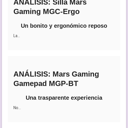
ANÁLISIS: Silla Mars
Gaming MGC-Ergo
Un bonito y ergonómico reposo
La…
ANÁLISIS: Mars Gaming
Gamepad MGP-BT
Una trasparente experiencia
No…