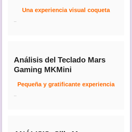
Una experiencia visual coqueta
…
Análisis del Teclado Mars
Gaming MKMini
Pequeña y gratificante experiencia
…