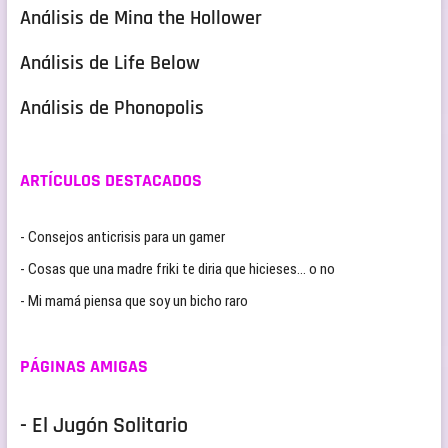
Análisis de Mina the Hollower
Análisis de Life Below
Análisis de Phonopolis
ARTÍCULOS DESTACADOS
- Consejos anticrisis para un gamer
- Cosas que una madre friki te diria que hicieses… o no
- Mi mamá piensa que soy un bicho raro
PÁGINAS AMIGAS
- El Jugón Solitario