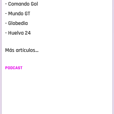
- Comando Gol
- Mundo GT
- Globedia
- Huelva 24
Más artículos...
PODCAST