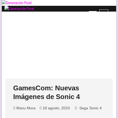
Saltar
al
B
contenido
Generación Pixel
WEB DE VIDEOJUEGOS INDEPENDIENTES, LLENA DE LIBERTAD DE
o
EXPRESIÓN Y AMOR.
t
ó
n
d
e
l
m
e
n
ú
GamesCom: Nuevas
Imágenes de Sonic 4
Manu Mora
18 agosto, 2010
Sega
Sonic 4