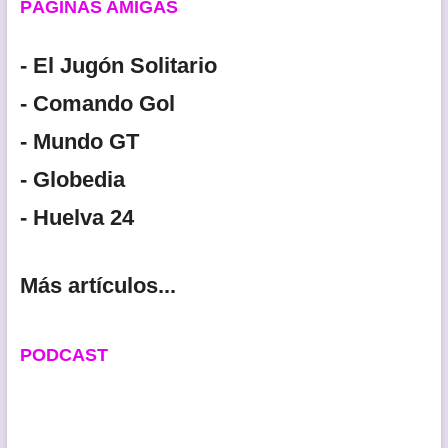
PÁGINAS AMIGAS
- El Jugón Solitario
- Comando Gol
- Mundo GT
- Globedia
- Huelva 24
Más artículos...
PODCAST