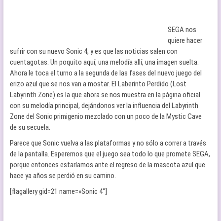
SEGA nos
quiere hacer
sufrir con su nuevo Sonic 4, y es que las noticias salen con
cuentagotas. Un poquito aquí, una melodía allí, una imagen suelta.
Ahora le toca el turno a la segunda de las fases del nuevo juego del
erizo azul que se nos van a mostar. El Laberinto Perdido (Lost
Labyrinth Zone) es la que ahora se nos muestra en la página oficial
con su melodía principal, dejándonos ver la influencia del Labyrinth
Zone del Sonic primigenio mezclado con un poco de la Mystic Cave
de su secuela.
Parece que Sonic vuelva a las plataformas y no sólo a correr a través
de la pantalla. Esperemos que el juego sea todo lo que promete SEGA,
porque entonces estaríamos ante el regreso de la mascota azul que
hace ya años se perdió en su camino.
[flagallery gid=21 name=»Sonic 4″]