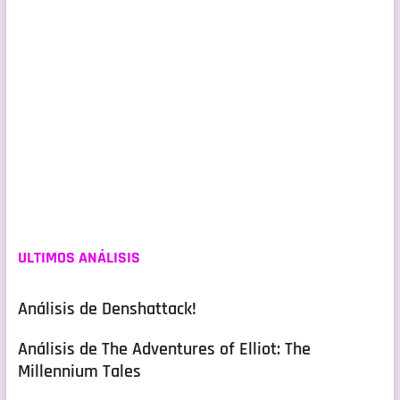
ULTIMOS ANÁLISIS
Análisis de Denshattack!
Análisis de The Adventures of Elliot: The
Millennium Tales