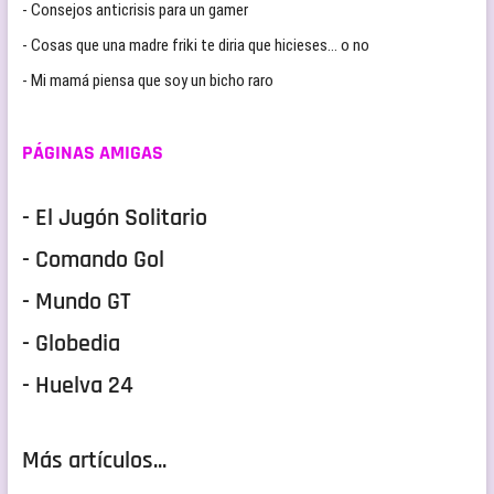
- Consejos anticrisis para un gamer
- Cosas que una madre friki te diria que hicieses… o no
- Mi mamá piensa que soy un bicho raro
PÁGINAS AMIGAS
- El Jugón Solitario
- Comando Gol
- Mundo GT
- Globedia
- Huelva 24
Más artículos...