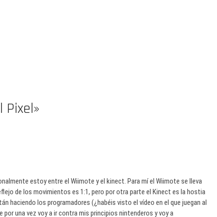
 Pixel»
almente estoy entre el Wiimote y el kinect. Para mí el Wiimote se lleva
flejo de los movimientos es 1:1, pero por otra parte el Kinect es la hostia
án haciendo los programadores (¿habéis visto el vídeo en el que juegan al
por una vez voy a ir contra mis principios nintenderos y voy a