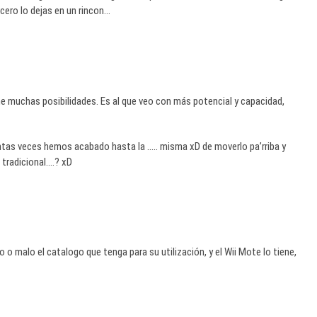
rcero lo dejas en un rincon…
ne muchas posibilidades. Es al que veo con más potencial y capacidad,
ntas veces hemos acabado hasta la ….. misma xD de moverlo pa’rriba y
tradicional….? xD
 o malo el catalogo que tenga para su utilización, y el Wii Mote lo tiene,