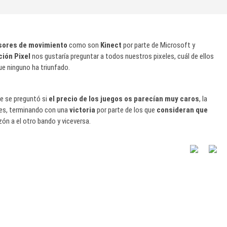
sores de movimiento
como son
Kinect
por parte de Microsoft y
ión Pixel
nos gustaría preguntar a todos nuestros pixeles, cuál de ellos
ue ninguno ha triunfado.
e se preguntó si
el precio de los juegos os parecían muy caros
, la
tes, terminando con una
victoria
por parte de los que
consideran que
ón a el otro bando y viceversa.