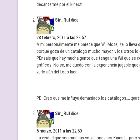
decantarme por el kinect….
Sir_Rul
dice:
28 febrero, 2011 a las 23:57
A mi personalmente me parece que Wii Mote, se lo lleva 
porque goza de un catalogo mucho mayor, y los otros lo q
PEnsais que hay mucha gente que tenga una Wii que se c
gráficos. No se, me quedo con la experiencia jugable que
verlo aún del todo bien.
PD: Creo que me influye demasiado los catálogos…. :part
Sir_Rul
dice:
5 marzo, 2011 a las 22:50
La verdad que veo muchas votaciones por Kinect… pero y