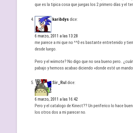
que es la tipica cosa que juegas los 2 primero días y el te
karibdys
dice:
6 marzo, 2011 a las 13:28
me parece a mi que no ^^0 es bastante entretenido y tie
desde luego.
Pero y el wiimote? No digo que no sea bueno pero.. ¿cuá
pabajo y hemoss acabao diciendo «donde esté un mando 
Sir_Rul
dice:
6 marzo, 2011 a las 16:42
Pero y el catalogo de Kinect?? Un periferico lo hace bueno
los otros dos a mi parecer no.