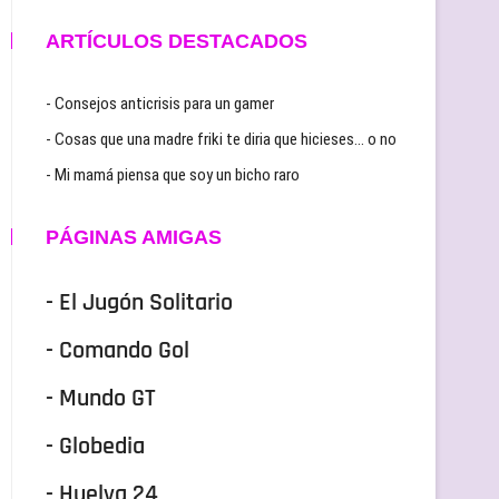
ARTÍCULOS DESTACADOS
- Consejos anticrisis para un gamer
- Cosas que una madre friki te diria que hicieses… o no
- Mi mamá piensa que soy un bicho raro
PÁGINAS AMIGAS
- El Jugón Solitario
- Comando Gol
- Mundo GT
- Globedia
- Huelva 24