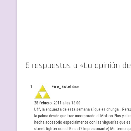
5 respuestas a «La opinión del
Fire_Estel
dice:
28 febrero, 2011 a las 13:00
Uff, la encuesta de esta semana sí que es chunga… Person
la palma desde que trae incorporado el Motion Plus y el re
hecha accesorio especialmente con las virguerías que est
street fighter con el Kinect? Impresionante) Me temo que 