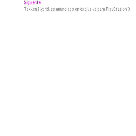
Entrada
Siguiente
siguiente:
Tekken Hybrid, es anunciado en exclusiva para PlayStation 3