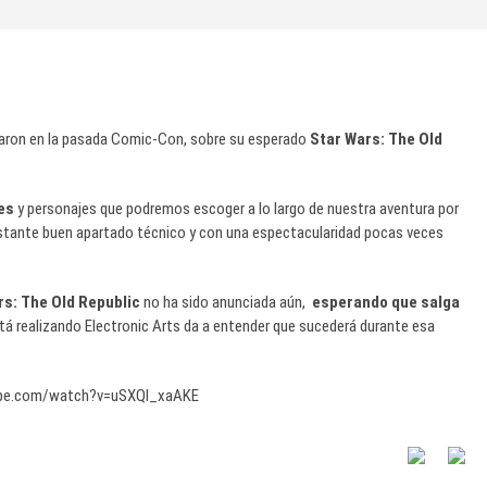
aron en la pasada Comic-Con, sobre su esperado
Star Wars: The Old
es
y personajes que podremos escoger a lo largo de nuestra aventura por
astante buen apartado técnico y con una espectacularidad pocas veces
rs: The Old Republic
no ha sido anunciada aún,
esperando que salga
tá realizando Electronic Arts da a entender que sucederá durante esa
ube.com/watch?v=uSXQl_xaAKE