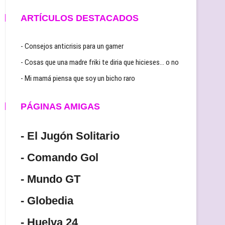
ARTÍCULOS DESTACADOS
- Consejos anticrisis para un gamer
- Cosas que una madre friki te diria que hicieses… o no
- Mi mamá piensa que soy un bicho raro
PÁGINAS AMIGAS
- El Jugón Solitario
- Comando Gol
- Mundo GT
- Globedia
- Huelva 24