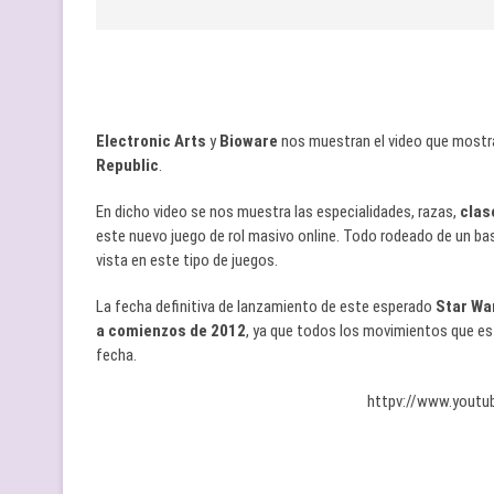
Electronic Arts
y
Bioware
nos muestran el video que mostr
Republic
.
En dicho video se nos muestra las especialidades, razas,
clas
este nuevo juego de rol masivo online. Todo rodeado de un b
vista en este tipo de juegos.
La fecha definitiva de lanzamiento de este esperado
Star Wa
a comienzos de 2012
, ya que todos los movimientos que es
fecha.
httpv://www.yout