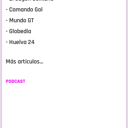
- Comando Gol
- Mundo GT
- Globedia
- Huelva 24
Más artículos...
PODCAST