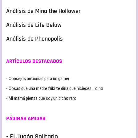
Análisis de Mina the Hollower
Análisis de Life Below
Análisis de Phonopolis
ARTÍCULOS DESTACADOS
- Consejos anticrisis para un gamer
- Cosas que una madre friki te diria que hicieses… o no
- Mi mamá piensa que soy un bicho raro
PÁGINAS AMIGAS
- El Jugón Solitario