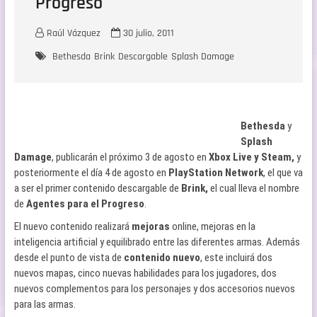
Progreso
Raúl Vázquez
30 julio, 2011
Bethesda
Brink
Descargable
Splash Damage
Bethesda
y
Splash
Damage
, publicarán el próximo 3 de agosto en
Xbox Live y Steam,
y
posteriormente el día 4 de agosto en
PlayStation Network
, el que va
a ser el primer contenido descargable de
Brink,
el cual lleva el nombre
de
Agentes para el Progreso
.
El nuevo contenido realizará
mejoras
online, mejoras en la
inteligencia artificial y equilibrado entre las diferentes armas. Además
desde el punto de vista de
contenido nuevo
, este incluirá dos
nuevos mapas, cinco nuevas habilidades para los jugadores, dos
nuevos complementos para los personajes y dos accesorios nuevos
para las armas.