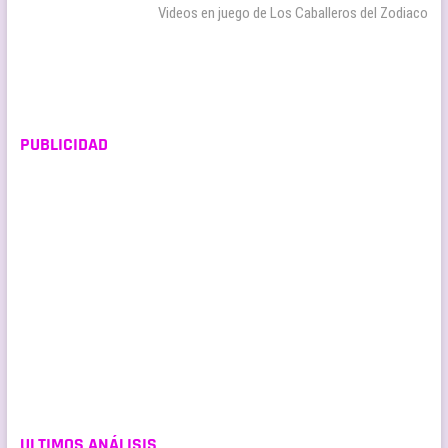
entradas
siguiente:
Videos en juego de Los Caballeros del Zodiaco
PUBLICIDAD
ULTIMOS ANÁLISIS