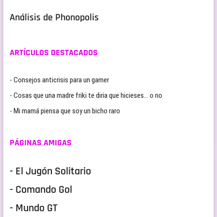
Análisis de Phonopolis
ARTÍCULOS DESTACADOS
- Consejos anticrisis para un gamer
- Cosas que una madre friki te diria que hicieses… o no
- Mi mamá piensa que soy un bicho raro
PÁGINAS AMIGAS
- El Jugón Solitario
- Comando Gol
- Mundo GT