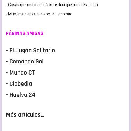
- Cosas que una madre friki te diria que hicieses… o no
- Mi mamá piensa que soy un bicho raro
PÁGINAS AMIGAS
- El Jugón Solitario
- Comando Gol
- Mundo GT
- Globedia
- Huelva 24
Más artículos...