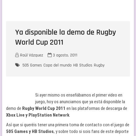
Ya disponible la demo de Rugby
World Cup 2011
Raúl Vázquez
3 agosto, 2011
505 Games
Copa del mundo
HB Studios
Rugby
Si ayer mismo os enseñábamos el primer video en
juego, hoy os anunciamos que ya está disponible la
demo de
Rugby World Cup 2011
en las plataformas de descarga de
Xbox Live y PlayStation Network
.
Así que si queréis tener una primera toma de contacto con el juego de
505 Games y HB Studios
, y sobre todo si sois fans de este deporte