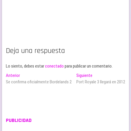
Deja una respuesta
Lo siento, debes estar
conectado
para publicar un comentario.
Navegación
Entrada
Entrada
Anterior
Siguiente
anterior:
siguiente:
Se confirma oficialmente Bordelands 2
Port Royale 3 llegará en 2012
de
entradas
PUBLICIDAD