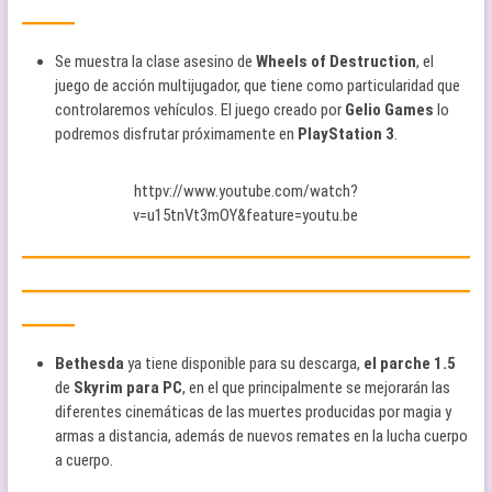
——
Se muestra la clase asesino de
Wheels of Destruction
, el
juego de acción multijugador, que tiene como particularidad que
controlaremos vehículos. El juego creado por
Gelio Games
lo
podremos disfrutar próximamente en
PlayStation 3
.
httpv://www.youtube.com/watch?
v=u15tnVt3mOY&feature=youtu.be
—————————————————
—————————————————
——
Bethesda
ya tiene disponible para su descarga,
el parche 1.5
de
Skyrim para PC
, en el que principalmente se mejorarán las
diferentes cinemáticas de las muertes producidas por magia y
armas a distancia, además de nuevos remates en la lucha cuerpo
a cuerpo.