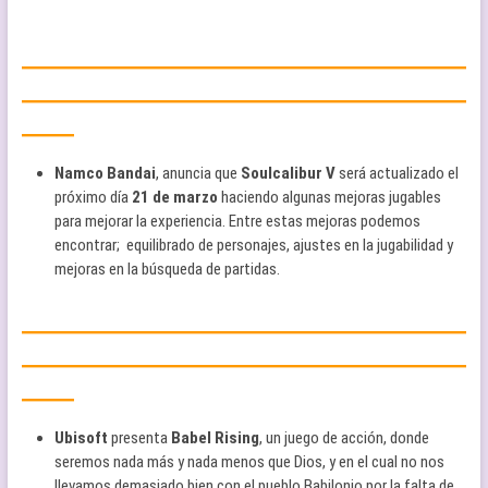
—————————————————
—————————————————
——
Namco Bandai
, anuncia que
Soulcalibur V
será actualizado el
próximo día
21 de marzo
haciendo algunas mejoras jugables
para mejorar la experiencia. Entre estas mejoras podemos
encontrar; equilibrado de personajes, ajustes en la jugabilidad y
mejoras en la búsqueda de partidas.
—————————————————
—————————————————
——
Ubisoft
presenta
Babel Rising
, un juego de acción, donde
seremos nada más y nada menos que Dios, y en el cual no nos
llevamos demasiado bien con el pueblo Babilonio por la falta de