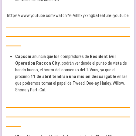
httpv://www.youtube.com/watch?v=Vihhxyx8hgU&feature=youtu.be
—————————————————
—————————————————
——
Capcom
anuncia que los compradores de
Resident Evil
Operation Raccon City
, podrán ver desde el punto de vista de
bando bueno, el horror del comienzo del T-Virus, ya que el
próximo
11 de abril tendrán una misión descargable
en las
que podremos tomar el papel de Tweed, Dee-ay, Harley, Willow,
Shona y Parti Girl.
—————————————————
—————————————————
——