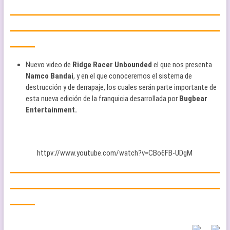
—————————————————
—————————————————
——
Nuevo video de
Ridge Racer Unbounded
el que nos presenta
Namco Bandai
, y en el que conoceremos el sistema de
destrucción y de derrapaje, los cuales serán parte importante de
esta nueva edición de la franquicia desarrollada por
Bugbear
Entertainment.
httpv://www.youtube.com/watch?v=CBo6FB-UDgM
—————————————————
—————————————————
——