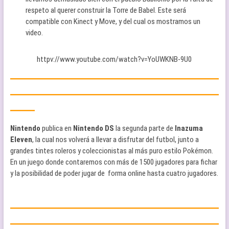
respeto al querer construir la Torre de Babel. Este será
compatible con Kinect y Move, y del cual os mostramos un
video.
httpv://www.youtube.com/watch?v=YoUWKNB-9U0
—————————————————
—————————————————
——
Nintendo
publica en
Nintendo DS
la segunda parte de
Inazuma
Eleven
, la cual nos volverá a llevar a disfrutar del futbol, junto a
grandes tintes roleros y coleccionistas al más puro estilo Pokémon.
En un juego donde contaremos con más de 1500 jugadores para fichar
y la posibilidad de poder jugar de forma online hasta cuatro jugadores.
—————————————————
—————————————————