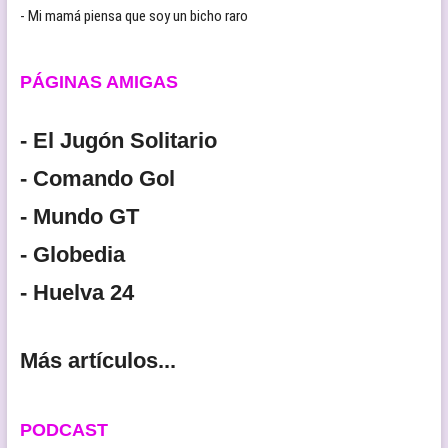
- Mi mamá piensa que soy un bicho raro
PÁGINAS AMIGAS
- El Jugón Solitario
- Comando Gol
- Mundo GT
- Globedia
- Huelva 24
Más artículos...
PODCAST