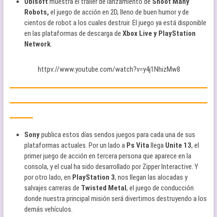
Ubisoft
muestra el tráiler de lanzamiento de
Shoot Many
Robots,
el juego de acción en 2D, lleno de buen humor y de
cientos de robot a los cuales destruir. El juego ya está disponible
en las plataformas de descarga de
Xbox Live y PlayStation
Network
.
httpv://www.youtube.com/watch?v=y4j1NhizMw8
—————————————————
—————————————————
——
Sony
publica estos días sendos juegos para cada una de sus
plataformas actuales. Por un lado a
Ps Vita
llega
Unite 13
, el
primer juego de acción en tercera persona que aparece en la
consola, y el cual ha sido desarrollado por Zipper Interactive. Y
por otro lado, en
PlayStation 3
, nos llegan las alocadas y
salvajes carreras de
Twisted Metal
, el juego de conducción
donde nuestra principal misión será divertirnos destruyendo a los
demás vehículos.