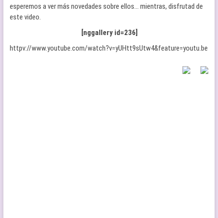
esperemos a ver más novedades sobre ellos… mientras, disfrutad de
este video.
[nggallery id=236]
httpv://www.youtube.com/watch?v=yUHtt9sUtw4&feature=youtu.be