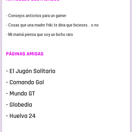
- Consejos anticrisis para un gamer
- Cosas que una madre friki te diria que hicieses… o no
- Mi mamá piensa que soy un bicho raro
PÁGINAS AMIGAS
- El Jugón Solitario
- Comando Gol
- Mundo GT
- Globedia
- Huelva 24