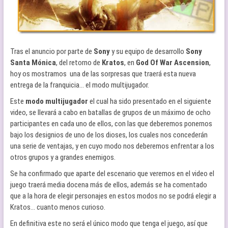
Tras el anuncio por parte de
Sony
y su equipo de desarrollo
Sony
Santa Mónica
, del retorno de
Kratos
, en
God Of War Ascension
,
hoy os mostramos una de las sorpresas que traerá esta nueva
entrega de la franquicia… el modo multijugador.
Este
modo multijugador
el cual ha sido presentado en el siguiente
video, se llevará a cabo en batallas de grupos de un máximo de ocho
participantes en cada uno de ellos, con las que deberemos ponernos
bajo los designios de uno de los dioses, los cuales nos concederán
una serie de ventajas, y en cuyo modo nos deberemos enfrentar a los
otros grupos y a grandes enemigos.
Se ha confirmado que aparte del escenario que veremos en el video el
juego traerá media docena más de ellos, además se ha comentado
que a la hora de elegir personajes en estos modos no se podrá elegir a
Kratos… cuanto menos curioso.
En definitiva este no será el único modo que tenga el juego, así que