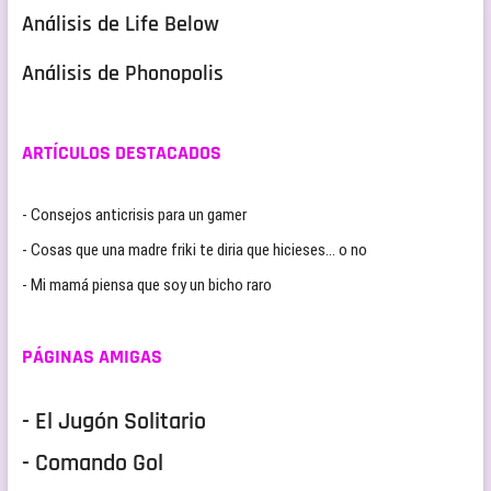
Análisis de Life Below
Análisis de Phonopolis
ARTÍCULOS DESTACADOS
- Consejos anticrisis para un gamer
- Cosas que una madre friki te diria que hicieses… o no
- Mi mamá piensa que soy un bicho raro
PÁGINAS AMIGAS
- El Jugón Solitario
- Comando Gol