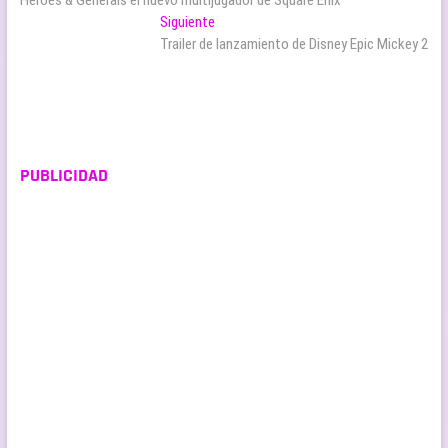
de
Entrada
Siguiente
entradas
siguiente:
Trailer de lanzamiento de Disney Epic Mickey 2
PUBLICIDAD