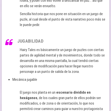
rodea, y poder con ello volver a descansar en paz… así que
en ello se verán envuelto.
Sencilla historia que nos pone en situación en un juego de
puzle, al cual desde el punto de vista narrativo poco más se
le puede pedir.
JUGABILIDAD
Hairy Tales es básicamente un juego de puzles con ciertas
partes de agilidad mental y de movimientos, donde todo se
desarrolla en una misma pantalla, la cual tendrá ciertas
opciones de modificación para hacer llegar nuestro
personaje a un punto de salida de la zona.
Mecánica jugable
El juego nos planta en un
escenario dividido en
hexágonos
, de los cuales gran parte de ellos podrán ser
modificados, o de zona o de orientación, lo que nos
permitirá crear caminos para guiar a nuestro protagonista