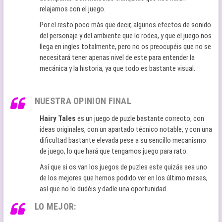
relajarnos con el juego.
Por el resto poco más que decir, algunos efectos de sonido
del personaje y del ambiente que lo rodea, y que el juego nos
llega en ingles totalmente, pero no os preocupéis que no se
necesitará tener apenas nivel de este para entender la
mecánica y la historia, ya que todo es bastante visual.
NUESTRA OPINION FINAL
Hairy Tales
es un juego de puzle bastante correcto, con
ideas originales, con un apartado técnico notable, y con una
dificultad bastante elevada pese a su sencillo mecanismo
de juego, lo que hará que tengamos juego para rato.
Así que si os van los juegos de puzles este quizás sea uno
de los mejores que hemos podido ver en los último meses,
así que no lo dudéis y dadle una oportunidad.
LO MEJOR: