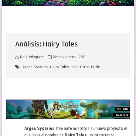
Análisis: Hairy Tales
Raúl Vázquez
22 noviembre, 2012
Arges Systems
Hairy Tales
Indie
Otras
Puzle
Arges Systems
trae ante nosotros su nuevo proyecto el
cual lleva el nombre de
Hairy Tales
, un interesante