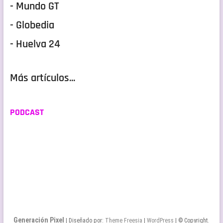
- Mundo GT
- Globedia
- Huelva 24
Más artículos...
PODCAST
Generación Pixel
| Diseñado por:
Theme Freesia
|
WordPress
| © Copyright.