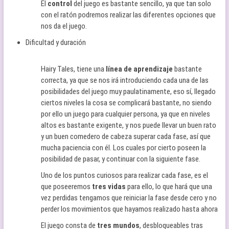
El
control
del juego es bastante sencillo, ya que tan solo
con el ratón podremos realizar las diferentes opciones que
nos da el juego.
Dificultad y duración
Hairy Tales, tiene una
línea de aprendizaje
bastante
correcta, ya que se nos irá introduciendo cada una de las
posibilidades del juego muy paulatinamente, eso sí, llegado
ciertos niveles la cosa se complicará bastante, no siendo
por ello un juego para cualquier persona, ya que en niveles
altos es bastante exigente, y nos puede llevar un buen rato
y un buen comedero de cabeza superar cada fase, así que
mucha paciencia con él. Los cuales por cierto poseen la
posibilidad de pasar, y continuar con la siguiente fase.
Uno de los puntos curiosos para realizar cada fase, es el
que poseeremos
tres vidas
para ello, lo que hará que una
vez perdidas tengamos que reiniciar la fase desde cero y no
perder los movimientos que hayamos realizado hasta ahora
El juego consta de
tres mundos
, desbloqueables tras