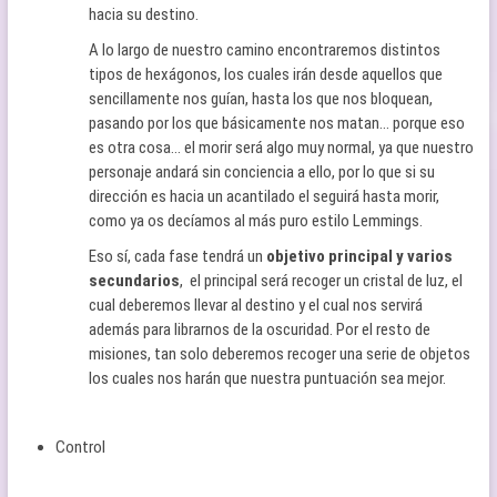
hacia su destino.
A lo largo de nuestro camino encontraremos distintos
tipos de hexágonos, los cuales irán desde aquellos que
sencillamente nos guían, hasta los que nos bloquean,
pasando por los que básicamente nos matan… porque eso
es otra cosa… el morir será algo muy normal, ya que nuestro
personaje andará sin conciencia a ello, por lo que si su
dirección es hacia un acantilado el seguirá hasta morir,
como ya os decíamos al más puro estilo Lemmings.
Eso sí, cada fase tendrá un
objetivo principal y varios
secundarios
, el principal será recoger un cristal de luz, el
cual deberemos llevar al destino y el cual nos servirá
además para librarnos de la oscuridad. Por el resto de
misiones, tan solo deberemos recoger una serie de objetos
los cuales nos harán que nuestra puntuación sea mejor.
Control