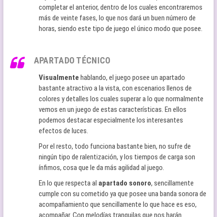
completar el anterior, dentro de los cuales encontraremos
más de veinte fases, lo que nos dará un buen número de
horas, siendo este tipo de juego el único modo que posee.
APARTADO TÉCNICO
Visualmente
hablando, el juego posee un apartado
bastante atractivo a la vista, con escenarios llenos de
colores y detalles los cuales superar a lo que normalmente
vemos en un juego de estas características. En ellos
podemos destacar especialmente los interesantes
efectos de luces.
Por el resto, todo funciona bastante bien, no sufre de
ningún tipo de ralentización, y los tiempos de carga son
ínfimos, cosa que le da más agilidad al juego.
En lo que respecta al
apartado sonoro
, sencillamente
cumple con su cometido ya que posee una banda sonora de
acompañamiento que sencillamente lo que hace es eso,
acompañar. Con melodías tranquilas que nos harán