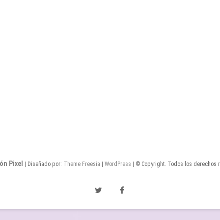
ón Pixel
| Diseñado por:
Theme Freesia
|
WordPress
| © Copyright. Todos los derechos 
Twitter
Facebook