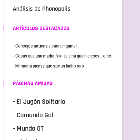
Análisis de Phonopolis
ARTÍCULOS DESTACADOS
- Consejos anticrisis para un gamer
- Cosas que una madre friki te diria que hicieses… o no
- Mi mamá piensa que soy un bicho raro
PÁGINAS AMIGAS
- El Jugón Solitario
- Comando Gol
- Mundo GT