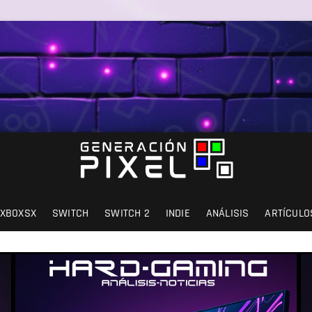
SIÓN Y AMOR.
XBOXSX
SWITCH
SWITCH 2
INDIE
ANÁLISIS
ARTÍCULO