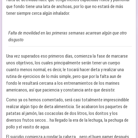
que fondo tiene una lata de anchoas, por lo que no estará de más
tener siempre cerca algún inhalador.
Falta de movilidad en las primeras semanas acarrean algún que otro
disgusto
Una vez superados eso primeros días, comienza la fase de marcarse
unos objetivos, los cuales principalmente serán tener un cuerpo
cuanto menos normal, es decir, le tocará hacer dieta y realizar una
rutina de ejercicios de lo más simple, pero que por la falta aun de
fondo le resultará cercana a los entrenamientos de los marines
americanos, así que paciencia y constancia ante que desistir.
Como ya os hemos comentado, será casi totalmente imprescindible
realizar algún tipo de dieta alimenticia. Se acabaron los paquetes de
patatas al jamón, las cocacolas de dos litros, los doritos y los
diversos frutos secos… ha llegado la era de la lechuga, la pechuga de
pollo y el vasito de agua.
El suicidio comienza a rondar la cabeza… pero el buen gamer después