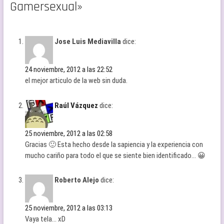
Gamersexual»
Jose Luis Mediavilla
dice:
24 noviembre, 2012 a las 22:52
el mejor articulo de la web sin duda.
Raúl Vázquez
dice:
25 noviembre, 2012 a las 02:58
Gracias 🙂 Esta hecho desde la sapiencia y la experiencia con
mucho cariño para todo el que se siente bien identificado… 😀
Roberto Alejo
dice:
25 noviembre, 2012 a las 03:13
Vaya tela… xD