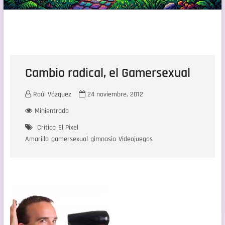
Cambio radical, el Gamersexual
Raúl Vázquez
24 noviembre, 2012
Minientrada
Crítica
El Pixel
Amarillo
gamersexual
gimnasio
Videojuegos