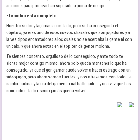
acciones para procrear han superado a prima de riesgo.
El cambio está completo
Nuestro sudor y lágrimas a costado, pero se ha conseguido el
objetivo, ya eres uno de esos nuevos chavales que son jugadores y a
la vez tipos encantadores a los cuales no se acercaba la gente ni con
un palo, y que ahora estas en el top ten de gente molona.
Te sientes contento, orgulloso de lo conseguido, y ante todo te
siente mejor contigo mismo, ahora solo queda mantener lo que ha
conseguido, ya que el gen gamer puede volver a hacer estrago con un
videojugon, pero ahora somos fuertes, y nos atrevemos con todo… el
cambio radical y la era del gamersexual ha llegado… y una vez que has
conocido el lado oscuro jamás querrá volver…