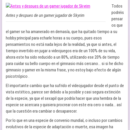
Todos
podréis
Antes y despues de un gamer jugador de Skyrim
pensar
os que
el gamer se ha amanerado en demasía, que ha quitado tiempo a su
hobby principal para echarle horas a su cuerpo, pues esos
pensamientos no está nada lejos de la realidad, ya que si antes, el
tiempo invertido en jugar a videojuegos era de un 100% de su vida,
ahora este ha sido reducido a un 80%, utilizando ese 20% de tiempo
para cuidar su bello cuerpo en el gimnasio más cercano… si si he dicho
gimnasio y gamer en la misma frase, y no estoy bajo efecto de algún
psicotrópico .
El importante cambio que ha sufrido el videojugador desde el punto de
vista estético, parece ser debido a la posible y casi segura extinción
de la especie, ya que el sexapil que podría hacer que una hembra de la
especie se acercara y quisiera procrear con este era cero o nada… así
que la cuestión era cambiar o desaparecer.
Por lo que en una especie de convenio mundial, o incluso por cambios
evolutivos de la especie de adaptación o muerte, esa imagen ha