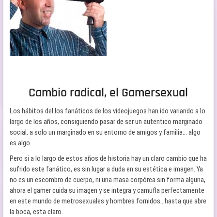
Cambio radical, el Gamersexual
Los hábitos del los fanáticos de los videojuegos han ido variando a lo
largo de los años, consiguiendo pasar de ser un autentico marginado
social, a solo un marginado en su entorno de amigos y familia… algo
es algo.
Pero si a lo largo de estos años de historia hay un claro cambio que ha
sufrido este fanático, es sin lugar a duda en su estética e imagen. Ya
no es un escombro de cuerpo, ni una masa corpórea sin forma alguna,
ahora el gamer cuida su imagen y se integra y camufla perfectamente
en este mundo de metrosexuales y hombres fornidos…hasta que abre
la boca, esta claro.