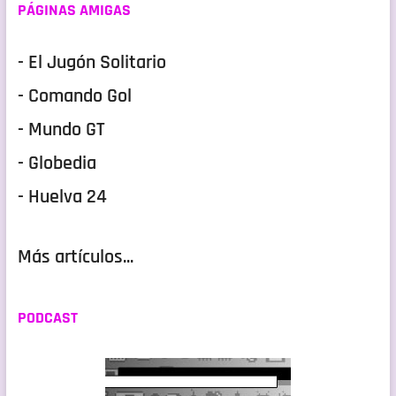
PÁGINAS AMIGAS
- El Jugón Solitario
- Comando Gol
- Mundo GT
- Globedia
- Huelva 24
Más artículos...
PODCAST