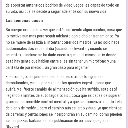
de soportar auténticos bodrios de videojuegos, es capaz de todo en
su vida, así que se decide a seguir adelante con su nueva vida.
Las semanas pasan
Su cuerpo comienza a ver qué estás sufriendo algún cambio, cosa que
lo motiva aun mas para seguir adelante con dicho entrenamiento. Ya
no se muere de asfixia al intentar correr dos metros, ya no solo hace
abdominales dos veces al día (cuando se levanta y cuando se
acuesta), e incluso se ha dado cuenta que en el mismo sitio donde
está hay gente que hablan entre ellas sin tener un micrófono y una
pantalla de por medio… un gran paso para el gamer.
El estomago, las primeras semanas es otro de los grandes
damnificados, ya que por culpa de las grandes ingesta diaria que
sufría, y el fuerte cambio de alimentación que ha sufrido, este está
llegando a límites de autofagositosis… cosa que es capaz de superar
gracias a su increíble control mental, y a que se comienza a sentir tela
de bien y de molón… pero el camino aún es largo y duro, ya que cientos
de barreras y tentaciones se interpondrán en su camino, como pueden
ser las pizzas barbacoas o la publicación de un nuevo juego de
Blizzard.