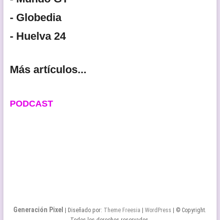
- Globedia
- Huelva 24
Más artículos...
PODCAST
Generación Pixel
| Diseñado por:
Theme Freesia
|
WordPress
| © Copyright.
Todos los derechos reservados.