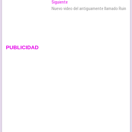
Entrada
Siguiente
entradas
siguiente:
Nuevo video del antiguamente llamado Ruin
PUBLICIDAD