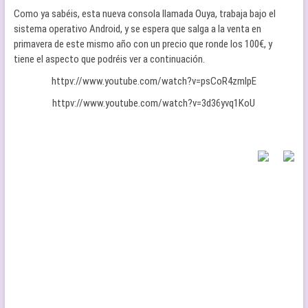
Como ya sabéis, esta nueva consola llamada Ouya, trabaja bajo el
sistema operativo Android, y se espera que salga a la venta en
primavera de este mismo año con un precio que ronde los 100€, y
tiene el aspecto que podréis ver a continuación.
httpv://www.youtube.com/watch?v=psCoR4zmIpE
httpv://www.youtube.com/watch?v=3d36yvq1KoU