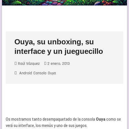
Ouya, su unboxing, su
interface y un jueguecillo
Raúl Vázquez
2 enero, 2013
Android
Consola
Ouya
Os mostramos tanto desempaquetado de la consola
Ouya
como se
verá su interface, los menús y uno de sus juegos.