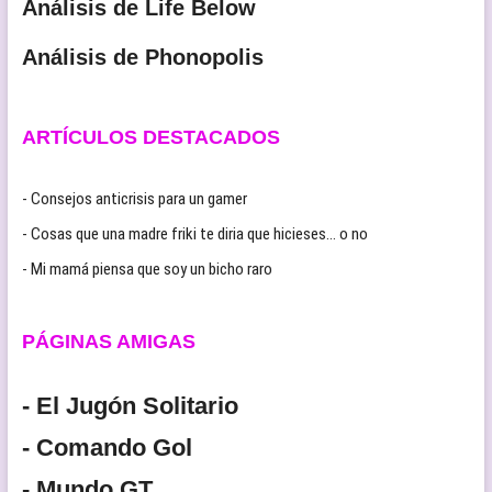
Análisis de Life Below
Análisis de Phonopolis
ARTÍCULOS DESTACADOS
- Consejos anticrisis para un gamer
- Cosas que una madre friki te diria que hicieses… o no
- Mi mamá piensa que soy un bicho raro
PÁGINAS AMIGAS
- El Jugón Solitario
- Comando Gol
- Mundo GT