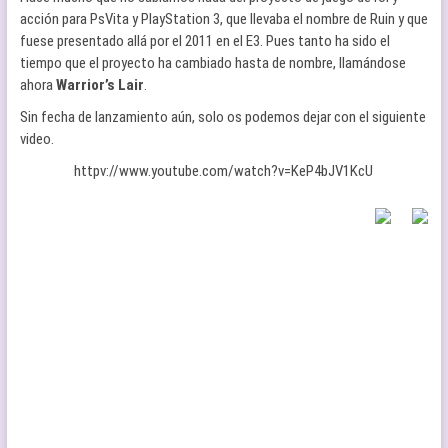
acción para PsVita y PlayStation 3, que llevaba el nombre de Ruin y que
fuese presentado allá por el 2011 en el E3. Pues tanto ha sido el
tiempo que el proyecto ha cambiado hasta de nombre, llamándose
ahora
Warrior’s Lair
.
Sin fecha de lanzamiento aún, solo os podemos dejar con el siguiente
video.
httpv://www.youtube.com/watch?v=KeP4bJV1KcU