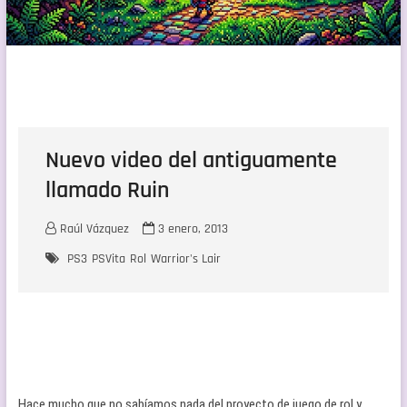
Nuevo video del antiguamente
llamado Ruin
Raúl Vázquez
3 enero, 2013
PS3
PSVita
Rol
Warrior's Lair
Hace mucho que no sabíamos nada del proyecto de juego de rol y