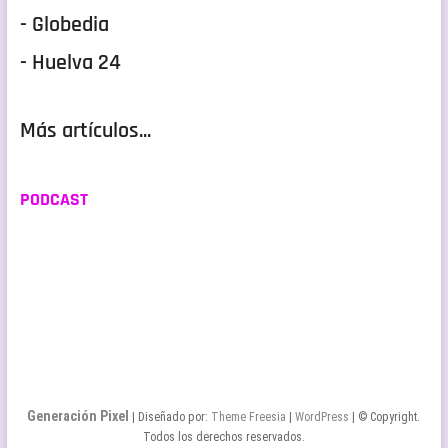
- Globedia
- Huelva 24
Más artículos...
PODCAST
Generación Pixel
| Diseñado por:
Theme Freesia
|
WordPress
| © Copyright.
Todos los derechos reservados.