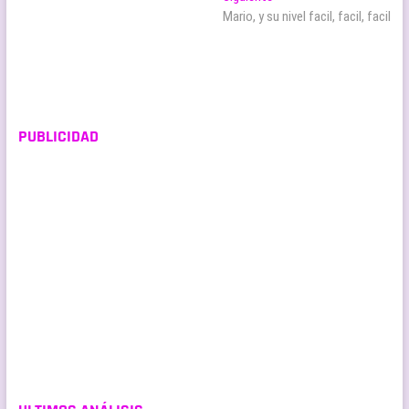
entradas
siguiente:
Mario, y su nivel facil, facil, facil
PUBLICIDAD