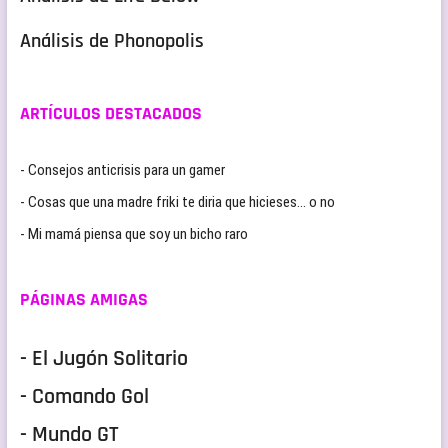
Análisis de Phonopolis
ARTÍCULOS DESTACADOS
- Consejos anticrisis para un gamer
- Cosas que una madre friki te diria que hicieses… o no
- Mi mamá piensa que soy un bicho raro
PÁGINAS AMIGAS
- El Jugón Solitario
- Comando Gol
- Mundo GT