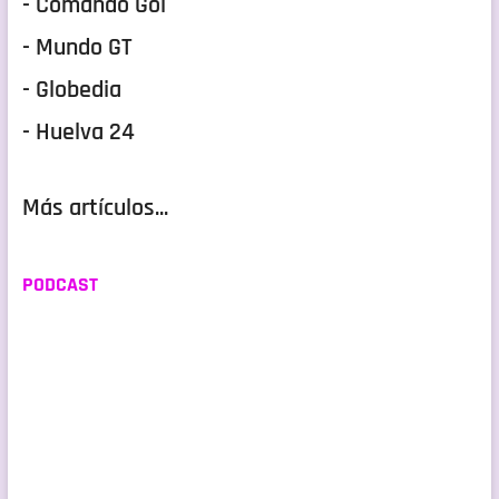
- Comando Gol
- Mundo GT
- Globedia
- Huelva 24
Más artículos...
PODCAST