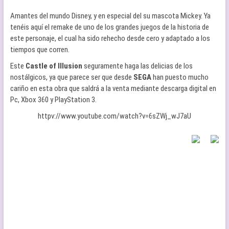
Amantes del mundo Disney, y en especial del su mascota Mickey. Ya
tenéis aquí el remake de uno de los grandes juegos de la historia de
este personaje, el cual ha sido rehecho desde cero y adaptado a los
tiempos que corren.
Este
Castle of Illusion
seguramente haga las delicias de los
nostálgicos, ya que parece ser que desde
SEGA
han puesto mucho
cariño en esta obra que saldrá a la venta mediante descarga digital en
Pc, Xbox 360 y PlayStation 3.
httpv://www.youtube.com/watch?v=6sZWj_wJ7aU