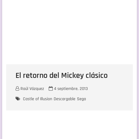
El retorno del Mickey clásico
Raúl Vázquez
4 septiembre, 2013
Castle of Illusion
Descargable
Sega