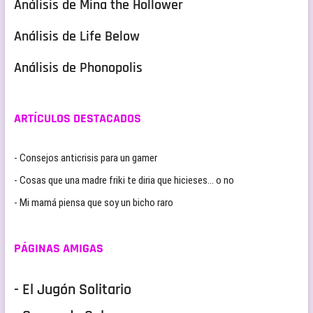
Análisis de Mina the Hollower
Análisis de Life Below
Análisis de Phonopolis
ARTÍCULOS DESTACADOS
- Consejos anticrisis para un gamer
- Cosas que una madre friki te diria que hicieses… o no
- Mi mamá piensa que soy un bicho raro
PÁGINAS AMIGAS
- El Jugón Solitario