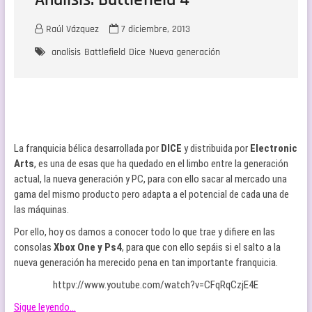
Raúl Vázquez
7 diciembre, 2013
analisis
Battlefield
Dice
Nueva generación
La franquicia bélica desarrollada por
DICE
y distribuida por
Electronic
Arts
, es una de esas que ha quedado en el limbo entre la generación
actual, la nueva generación y PC, para con ello sacar al mercado una
gama del mismo producto pero adapta a el potencial de cada una de
las máquinas.
Por ello, hoy os damos a conocer todo lo que trae y difiere en las
consolas
Xbox One y Ps4
, para que con ello sepáis si el salto a la
nueva generación ha merecido pena en tan importante franquicia.
httpv://www.youtube.com/watch?v=CFqRqCzjE4E
Sigue leyendo…