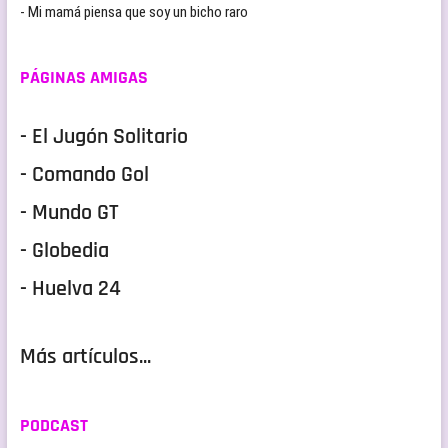
- Mi mamá piensa que soy un bicho raro
PÁGINAS AMIGAS
- El Jugón Solitario
- Comando Gol
- Mundo GT
- Globedia
- Huelva 24
Más artículos...
PODCAST