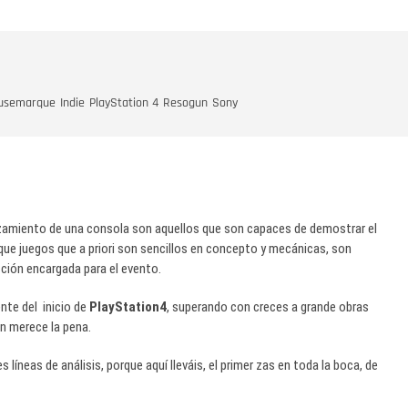
usemarque
Indie
PlayStation 4
Resogun
Sony
amiento de una consola son aquellos que son capaces de demostrar el
que juegos que a priori son sencillos en concepto y mecánicas, son
ción encargada para el evento.
nte del inicio de
PlayStation4
, superando con creces a grande obras
n merece la pena.
 líneas de análisis, porque aquí lleváis, el primer zas en toda la boca, de