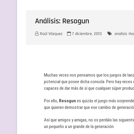
Análisis: Resogun
Raúl Vázquez
7 diciembre, 2013
analisis
Ho
Muchas veces nos pensamos que los juegos de lanz
potencial que posee dicha consola. Pero hay veces 
capaces de dar más de sí que cualquier súper produc
Por ello,
Resogun
es quizás el juego más sorprende
que quieren demostrar que ese cambio de generació
Así que amigos y amigas, no os perdáis las siguientes
un pequeño a un grande de la generación.