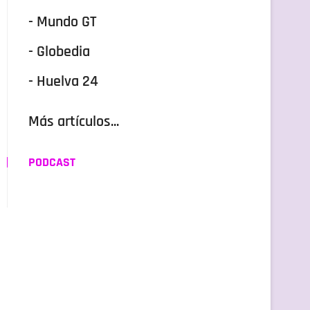
- Mundo GT
- Globedia
- Huelva 24
Más artículos...
PODCAST