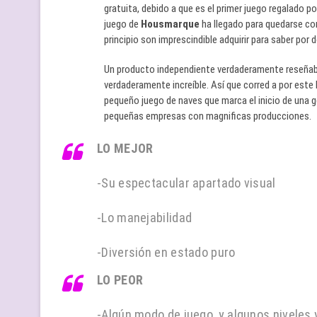
gratuita, debido a que es el primer juego regalado p
juego de
Housmarque
ha llegado para quedarse co
principio son imprescindible adquirir para saber po
Un producto independiente verdaderamente reseñable.
verdaderamente increíble. Así que corred a por este
pequeño juego de naves que marca el inicio de una 
pequeñas empresas con magnificas producciones.
LO MEJOR
-Su espectacular apartado visual
-Lo manejabilidad
-Diversión en estado puro
LO PEOR
-Algún modo de juego, y algunos niveles