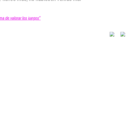
ma de valorar los juegos
“