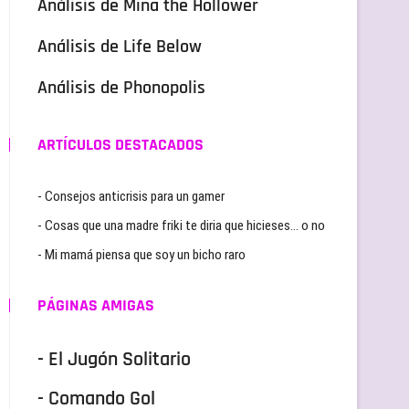
Análisis de Mina the Hollower
Análisis de Life Below
Análisis de Phonopolis
ARTÍCULOS DESTACADOS
- Consejos anticrisis para un gamer
- Cosas que una madre friki te diria que hicieses… o no
- Mi mamá piensa que soy un bicho raro
PÁGINAS AMIGAS
- El Jugón Solitario
- Comando Gol