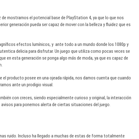
 de mostrarnos el potencial base de PlayStation 4, ya que lo que nos
rior generación pueda ser capaz de mover con la belleza y fluidez que es
agníficos efectos lumínicos, y ante todo a un mundo donde los 1080p y
utentica delicia para disfrutar. Un juego que utiliza como pocas veces se
s que en esta generación se ponga algo más de moda, ya que es capaz de
n.
e que el producto posee en una ojeada rápida, nos damos cuenta que cuando
amos ante un prodigio visual.
bién con creces, siendo especialmente curioso y original, la interacción
 avisos para ponernos alerta de ciertas situaciones del juego.
nas ruido. Incluso ha llegado a muchas de estas de forma totalmente