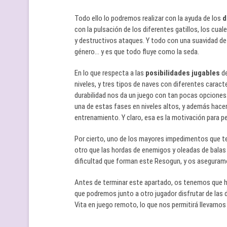
Todo ello lo podremos realizar con la ayuda de los
d
con la pulsación de los diferentes gatillos, los cua
y destructivos ataques. Y todo con una suavidad d
género… y es que todo fluye como la seda.
En lo que respecta a las
posibilidades jugables
de
niveles, y tres tipos de naves con diferentes caract
durabilidad nos da un juego con tan pocas opcion
una de estas fases en niveles altos, y además hace
entrenamiento. Y claro, esa es la motivación para pe
Por cierto, uno de los mayores impedimentos que t
otro que las hordas de enemigos y oleadas de balas 
dificultad que forman este Resogun, y os asegura
Antes de terminar este apartado, os tenemos que h
que podremos junto a otro jugador disfrutar de las d
Vita en juego remoto, lo que nos permitirá llevarnos