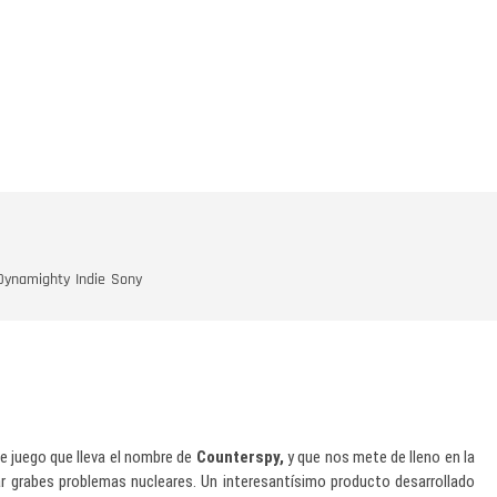
Dynamighty
Indie
Sony
te juego que lleva el nombre de
Counterspy,
y que nos mete de lleno en la
r grabes problemas nucleares. Un interesantísimo producto desarrollado