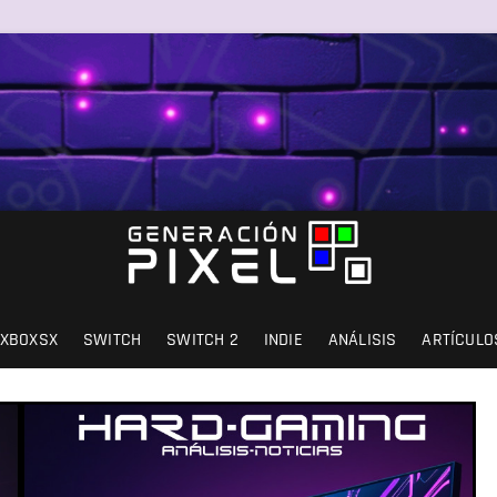
SIÓN Y AMOR.
XBOXSX
SWITCH
SWITCH 2
INDIE
ANÁLISIS
ARTÍCULO