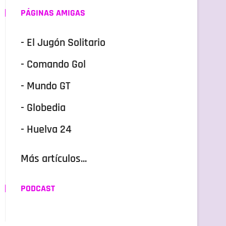
PÁGINAS AMIGAS
- El Jugón Solitario
- Comando Gol
- Mundo GT
- Globedia
- Huelva 24
Más artículos...
PODCAST