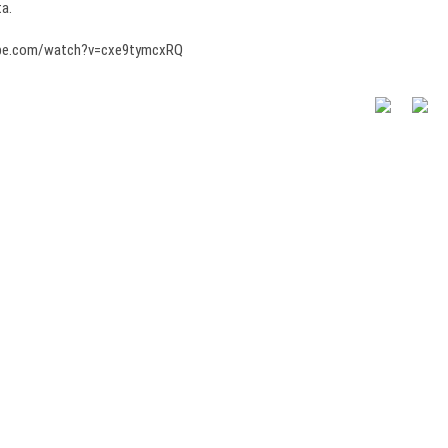
ta.
ube.com/watch?v=cxe9tymcxRQ