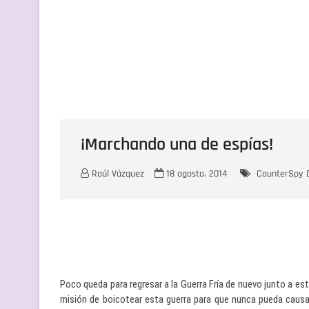
¡Marchando una de espías!
Raúl Vázquez
18 agosto, 2014
CounterSpy
Poco queda para regresar a la Guerra Fría de nuevo junto a es
misión de boicotear esta guerra para que nunca pueda causa