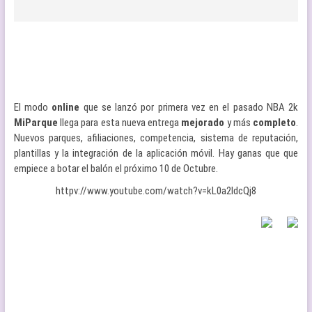
El modo
online
que se lanzó por primera vez en el pasado NBA 2k
MiParque
llega para esta nueva entrega
mejorado
y más
completo
.
Nuevos parques, afiliaciones, competencia, sistema de reputación,
plantillas y la integración de la aplicación móvil. Hay ganas que que
empiece a botar el balón el próximo 10 de Octubre.
httpv://www.youtube.com/watch?v=kL0a2ldcQj8