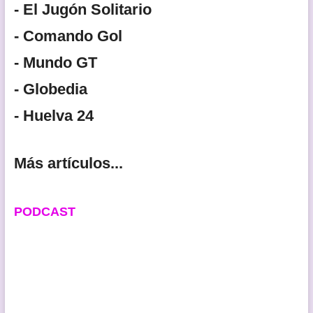
- El Jugón Solitario
- Comando Gol
- Mundo GT
- Globedia
- Huelva 24
Más artículos...
PODCAST