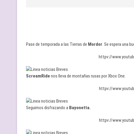
Pase de temporada a las Tierras de
Mordor
. Se espera una b
httpv://www.yout
ScreamRide
nos lleva de montañas rusas por Xbox One.
httpv://www.yout
Seguimos disfrazando a
Bayonetta.
httpv://www.yout