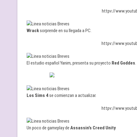
httpv://www.yout
Wrack
sorprende en su llegada a PC.
httpv://www.yout
El estudio español Yanim, presenta su proyecto
Red Goddes
.
Los Sims 4
se comienzan a actualizar.
httpv://www.yout
Un poco de gameplay de
Assassin’s Creed Unity