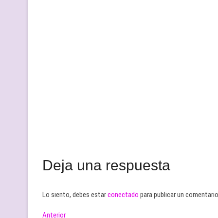
Deja una respuesta
Lo siento, debes estar
conectado
para publicar un comentario
Navegación
Entrada
Anterior