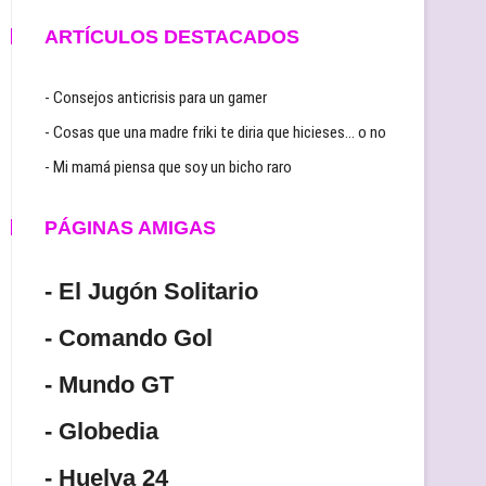
ARTÍCULOS DESTACADOS
- Consejos anticrisis para un gamer
- Cosas que una madre friki te diria que hicieses… o no
- Mi mamá piensa que soy un bicho raro
PÁGINAS AMIGAS
- El Jugón Solitario
- Comando Gol
- Mundo GT
- Globedia
- Huelva 24