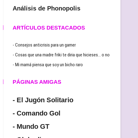
Análisis de Phonopolis
ARTÍCULOS DESTACADOS
- Consejos anticrisis para un gamer
- Cosas que una madre friki te diria que hicieses… o no
- Mi mamá piensa que soy un bicho raro
PÁGINAS AMIGAS
- El Jugón Solitario
- Comando Gol
- Mundo GT