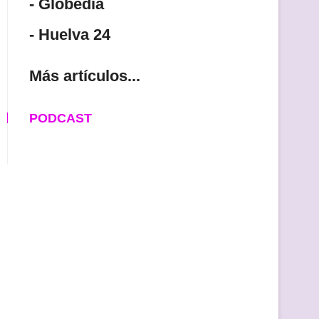
- Globedia
- Huelva 24
Más artículos...
PODCAST