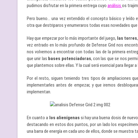
pudimos disfrutar en la primera entrega cuyo
análisis
os traji
Pero bueno… una vez entendido el concepto básico y leído e
otra que destriparos y enumeraros todas esas novedades que 
Hay que empezar por lo más importante del juego,
las torres
vez entrado en lo más profundo de Defense Grid nos encontra
nos volvemos a encontrar con todas las de la primera entrega
que unir las
bases potenciadoras
, con las que se nos perm
que plantemos sobre ellas. Y la cual será esencial para llegar a
Por el resto, siguen teniendo tres tipos de ampliaciones qu
implementarles antes de empezar, y que iremos desbloqueand
implementan.
En cuanto a
los alienígenas
si hay una buena dosis de nuevo
destacando en estos dos puntos, por un lado los especímenes
una barra de energía en cada uno de ellos, donde se muestra t