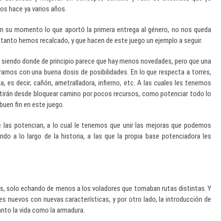
mos hace ya varios años.
n su momento lo que aportó la primera entrega al género, no nos queda
tanto hemos recalcado, y que hacen de este juego un ejemplo a seguir.
, siendo donde de principio parece que hay menos novedades, pero que una
mos con una buena dosis de posibilidades. En lo que respecta a torres,
, es decir; cañón, ametralladora, infierno, etc. A las cuales les tenemos
itirán desde bloquear camino por pocos recursos, como potenciar todo lo
 buen fin en este juego.
e las potencian, a lo cual le tenemos que unir las mejoras que podemos
o a lo largo de la historia, a las que la propia base potenciadora les
s, solo echando de menos a los voladores que tomaban rutas distintas. Y
 nuevos con nuevas características, y por otro lado, la introducción de
anto la vida como la armadura.