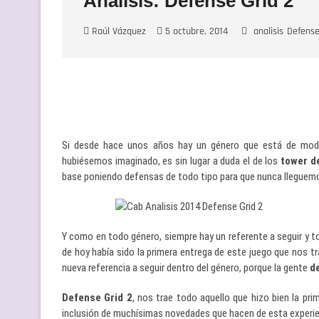
Análisis: Defense Grid 2
Raúl Vázquez
5 octubre, 2014
analisis
Defense
Si desde hace unos años hay un género que está de moda
hubiésemos imaginado, es sin lugar a duda el de los
tower d
base poniendo defensas de todo tipo para que nunca lleguemo
Y como en todo género, siempre hay un referente a seguir y to
de hoy había sido la primera entrega de este juego que nos t
nueva referencia a seguir dentro del género, porque la gente
d
Defense Grid 2
, nos trae todo aquello que hizo bien la pr
inclusión de muchísimas novedades que hacen de esta experienc