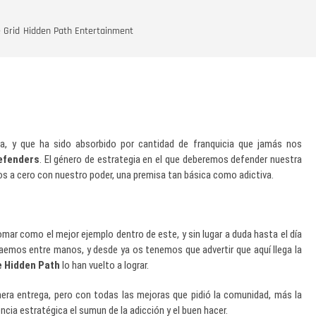
 Grid
Hidden Path Entertainment
, y que ha sido absorbido por cantidad de franquicia que jamás nos
efenders
. El género de estrategia en el que deberemos defender nuestra
s a cero con nuestro poder, una premisa tan básica como adictiva.
mar como el mejor ejemplo dentro de este, y sin lugar a duda hasta el día
raemos entre manos, y desde ya os tenemos que advertir que aquí llega la
e Hidden Path
lo han vuelto a lograr.
imera entrega, pero con todas las mejoras que pidió la comunidad, más la
ia estratégica el sumun de la adicción y el buen hacer.