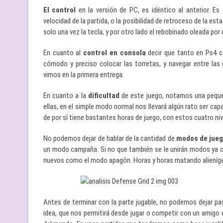
El control
en la versión de PC, es idéntico al anterior. 
velocidad de la partida, o la posibilidad de retroceso de la e
solo una vez la tecla, y por otro lado el rebobinado oleada por
En cuanto al
control en consola
decir que tanto en Ps4 
cómodo y preciso colocar las torretas, y navegar entre la
vimos en la primera entrega.
En cuanto a la
dificultad
de este juego, notamos una pequeñ
ellas, en el simple modo normal nos llevará algún rato ser cap
de por sí tiene bastantes horas de juego, con estos cuatro 
No podemos dejar de hablar de la cantidad de
modos de jue
un modo campaña. Si no que también se le unirán modos ya c
nuevos como el modo apagón. Horas y horas matando alieníge
Antes de terminar con la parte jugable, no podemos dejar pa
idea, que nos permitirá desde jugar o competir con un amigo 