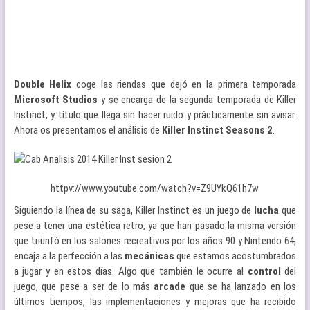
Double
Helix
coge las riendas que dejó en la primera temporada
Microsoft
Studios
y se encarga de la segunda temporada de Killer
Instinct, y título que llega sin hacer ruido y prácticamente sin avisar.
Ahora os presentamos el análisis de
Killer Instinct Seasons 2
.
httpv://www.youtube.com/watch?v=Z9UYkQ61h7w
Siguiendo la línea de su saga, Killer Instinct es un juego de
lucha
que
pese a tener una estética retro, ya que han pasado la misma versión
que triunfó en los salones recreativos por los años 90 y Nintendo 64,
encaja a la perfección a las
mecánicas
que estamos acostumbrados
a jugar y en estos días. Algo que también le ocurre al
control
del
juego, que pese a ser de lo más
arcade
que se ha lanzado en los
últimos tiempos, las implementaciones y mejoras que ha recibido