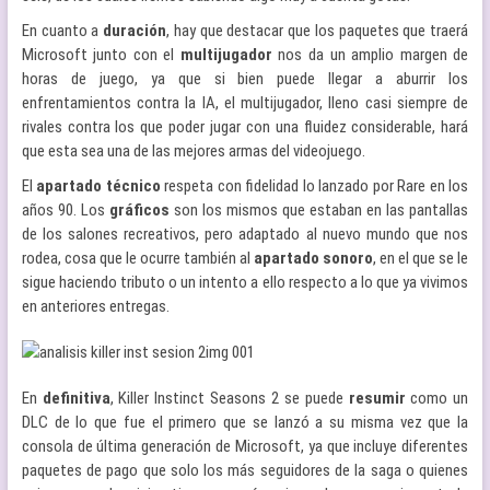
En cuanto a
duración
, hay que destacar que los paquetes que traerá
Microsoft junto con el
multijugador
nos da un amplio margen de
horas de juego, ya que si bien puede llegar a aburrir los
enfrentamientos contra la IA, el multijugador, lleno casi siempre de
rivales contra los que poder jugar con una fluidez considerable, hará
que esta sea una de las mejores armas del videojuego.
El
apartado
técnico
respeta con fidelidad lo lanzado por Rare en los
años 90. Los
gráficos
son los mismos que estaban en las pantallas
de los salones recreativos, pero adaptado al nuevo mundo que nos
rodea, cosa que le ocurre también al
apartado
sonoro
, en el que se le
sigue haciendo tributo o un intento a ello respecto a lo que ya vivimos
en anteriores entregas.
En
definitiva
, Killer Instinct Seasons 2 se puede
resumir
como un
DLC de lo que fue el primero que se lanzó a su misma vez que la
consola de última generación de Microsoft, ya que incluye diferentes
paquetes de pago que solo los más seguidores de la saga o quienes