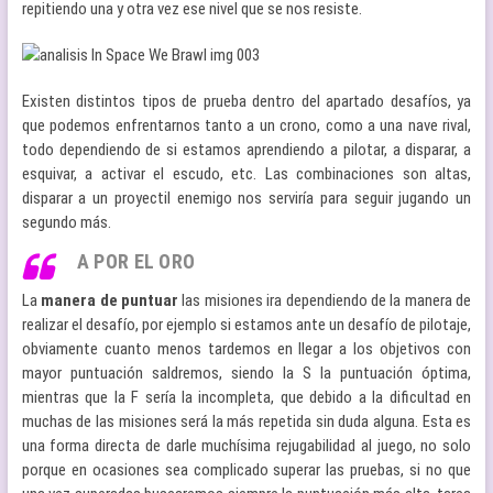
repitiendo una y otra vez ese nivel que se nos resiste.
Existen distintos tipos de prueba dentro del apartado desafíos, ya
que podemos enfrentarnos tanto a un crono, como a una nave rival,
todo dependiendo de si estamos aprendiendo a pilotar, a disparar, a
esquivar, a activar el escudo, etc. Las combinaciones son altas,
disparar a un proyectil enemigo nos serviría para seguir jugando un
segundo más.
A POR EL ORO
La
manera de puntuar
las misiones ira dependiendo de la manera de
realizar el desafío, por ejemplo si estamos ante un desafío de pilotaje,
obviamente cuanto menos tardemos en llegar a los objetivos con
mayor puntuación saldremos, siendo la S la puntuación óptima,
mientras que la F sería la incompleta, que debido a la dificultad en
muchas de las misiones será la más repetida sin duda alguna. Esta es
una forma directa de darle muchísima rejugabilidad al juego, no solo
porque en ocasiones sea complicado superar las pruebas, si no que