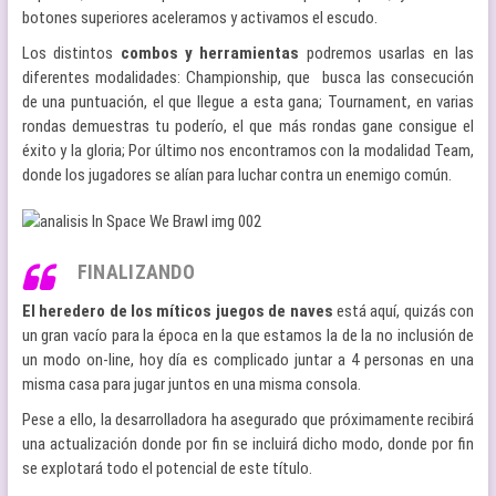
botones superiores aceleramos y activamos el escudo.
Los distintos
combos y herramientas
podremos usarlas en las
diferentes modalidades: Championship, que busca las consecución
de una puntuación, el que llegue a esta gana; Tournament, en varias
rondas demuestras tu poderío, el que más rondas gane consigue el
éxito y la gloria; Por último nos encontramos con la modalidad Team,
donde los jugadores se alían para luchar contra un enemigo común.
FINALIZANDO
El heredero de los míticos juegos de naves
está aquí, quizás con
un gran vacío para la época en la que estamos la de la no inclusión de
un modo on-line, hoy día es complicado juntar a 4 personas en una
misma casa para jugar juntos en una misma consola.
Pese a ello, la desarrolladora ha asegurado que próximamente recibirá
una actualización donde por fin se incluirá dicho modo, donde por fin
se explotará todo el potencial de este título.