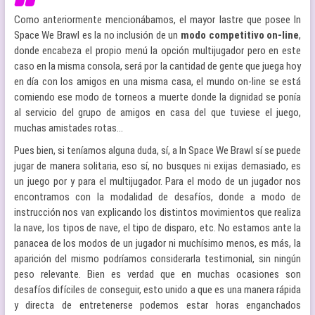
Como anteriormente mencionábamos, el mayor lastre que posee In
Space We Brawl es la no inclusión de un
modo competitivo on-line
,
donde encabeza el propio menú la opción multijugador pero en este
caso en la misma consola, será por la cantidad de gente que juega hoy
en día con los amigos en una misma casa, el mundo on-line se está
comiendo ese modo de torneos a muerte donde la dignidad se ponía
al servicio del grupo de amigos en casa del que tuviese el juego,
muchas amistades rotas…
Pues bien, si teníamos alguna duda, sí, a In Space We Brawl sí se puede
jugar de manera solitaria, eso sí, no busques ni exijas demasiado, es
un juego por y para el multijugador. Para el modo de un jugador nos
encontramos con la modalidad de desafíos, donde a modo de
instrucción nos van explicando los distintos movimientos que realiza
la nave, los tipos de nave, el tipo de disparo, etc. No estamos ante la
panacea de los modos de un jugador ni muchísimo menos, es más, la
aparición del mismo podríamos considerarla testimonial, sin ningún
peso relevante. Bien es verdad que en muchas ocasiones son
desafíos difíciles de conseguir, esto unido a que es una manera rápida
y directa de entretenerse podemos estar horas enganchados